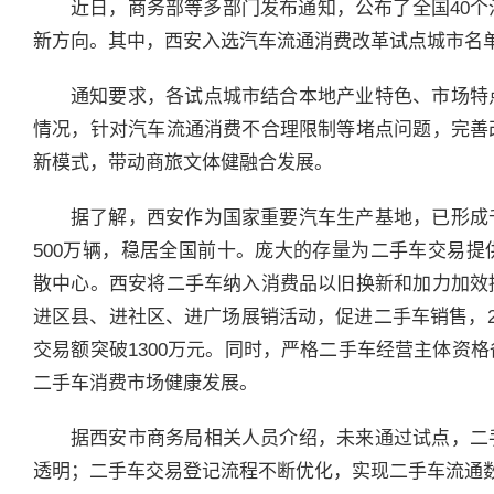
近日，商务部等多部门发布通知，公布了全国40
新方向。其中，西安入选汽车流通消费改革试点城市名
通知要求，各试点城市结合本地产业特色、市场特
情况，针对汽车流通消费不合理限制等堵点问题，完善
新模式，带动商旅文体健融合发展。
据了解，西安作为国家重要汽车生产基地，已形成
500万辆，稳居全国前十。庞大的存量为二手车交易
散中心。西安将二手车纳入消费品以旧换新和加力加效
进区县、进社区、进广场展销活动，促进二手车销售，2
交易额突破1300万元。同时，严格二手车经营主体资
二手车消费市场健康发展。
据西安市商务局相关人员介绍，未来通过试点，二
透明；二手车交易登记流程不断优化，实现二手车流通