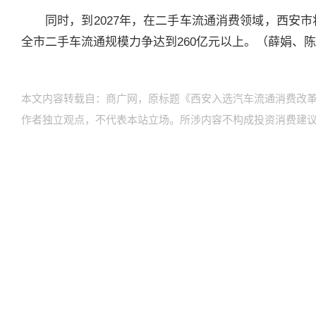
同时，到2027年，在二手车流通消费领域，西安
全市二手车流通规模力争达到260亿元以上。（薛娟、
本文内容转载自：商广网，原标题《西安入选汽车流通消费改
作者独立观点，不代表本站立场。所涉内容不构成投资消费建