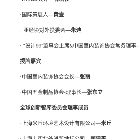
·国际策展人—
黄壹
· 亚经协对外投委会—
朱迪
· “设计99”董事会主席&中国室内装饰协会常务理事
授牌嘉宾
·中国室内装饰协会会长—
张丽
·中国五金制品协会-理事长—
张东立
全球创新智库委员会理事成员
·上海米丘环境艺术设计有限公司—
米丘
·上海上实北外滩新地标公司—
顾建平