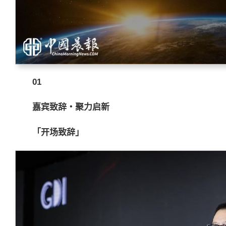
01
嘉宾致辞・聚力启新
「开场致辞」