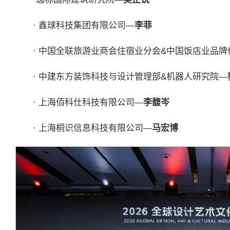
· 鑫球科技集团有限公司—
李菲
· 中国全联旅游业商会住宿业分会&中国饭店业品
· 中建东方装饰科技与设计管理部&机器人研究院—
· 上海佰科仕科技有限公司—
李馥岑
· 上海桐识信息科技有限公司—
马宏博