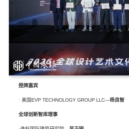
授牌嘉宾
· 美国EVP TECHNOLOGY GROUP LLC—
杨良智
全球创新智库理事
·逸标国际建筑研究院—
吴正锐