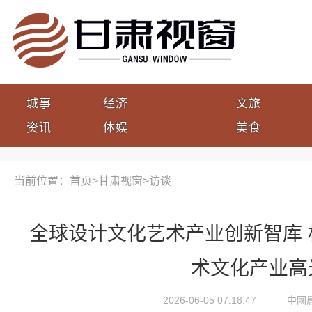
城事
经济
文旅
资讯
体娱
美食
当前位置：首页>
甘肃视窗
>
访谈
全球设计文化艺术产业创新智库 
术文化产业高
2026-06-05 07:18:47
中國