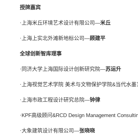
授牌嘉宾
·上海米丘环境艺术设计有限公司—
米丘
·上海上实北外滩新地标公司—
顾建平
全球创新智库理事
·同济大学上海国际设计创新研究院—
苏运升
·上海视觉艺术学院 美术与文物保护学院&当代水墨
·上海市政工程设计研究总院—
钟律
·KPF高级顾问&RCD Design Management Consulti
·大象建筑设计有限公司—
张晓晓