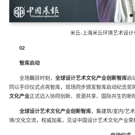
米丘-上海米丘环境艺术设计
02
智库启动
全场瞩目时刻，
全球设计艺术文化产业创新智库
启
同以手印仪式点亮智库，现场同步颁发智库启动纪念奖
文化产业
正式迈入协同创新、资源共享、国际共生的新
全球设计艺术文化产业创新智库
，集建筑/室内/艺术
境/文化交流，权威加冕，见证中国设计艺术文化产业荣