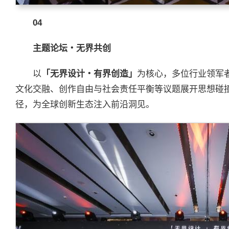
04
主题论坛・无界共创
以
「无界设计・有界创造」
为核心，多位行业领军
文化交融、创作自由与社会责任平衡等议题展开思想碰
径，为全球创新生态注入前沿洞见。