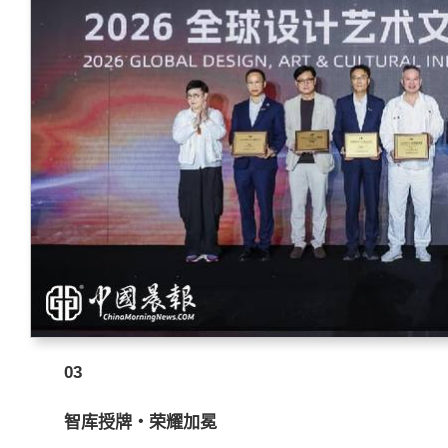
03
智库授牌・荣耀加冕