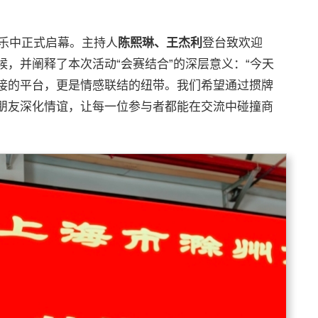
音乐中正式启幕。主持人
陈熙琳、王杰利
登台致欢迎
，并阐释了本次活动“会赛结合”的深层意义：“今天
接的平台，更是情感联结的纽带。我们希望通过掼牌
朋友深化情谊，让每一位参与者都能在交流中碰撞商