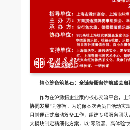
精心筹备筑基石：全链条服务护航盛会启
作为在沪滁籍企业家的核心交流平台，上
协同发展”
为宗旨。为确保本次会员日活动实现
月前便正式启动筹备工作，组建专项服务团队
大模块制定精细化方案，以“零疏漏、高体验”