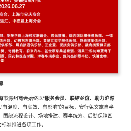
幕
海市滁州商会始终以“
服务会员、联结乡谊、助力沪滁
“有温度、有实效、有影响”的目标，安行兔文旅自半
，围绕流程设计、场地搭建、赛事统筹、后勤保障四
为标准推进各项工作。