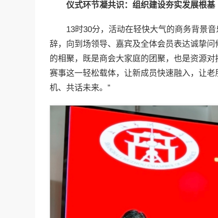
仪式环节凝共识：组织建设夯实发展根基
13时30分，活动在轻快大气的商务背景
辞，向到场领导、嘉宾及全体会员表达诚挚问候
的相聚，既是商会大家庭的团聚，也是资源对
赛事这一轻松载体，让新成员快速融入，让老
机、共话未来。”