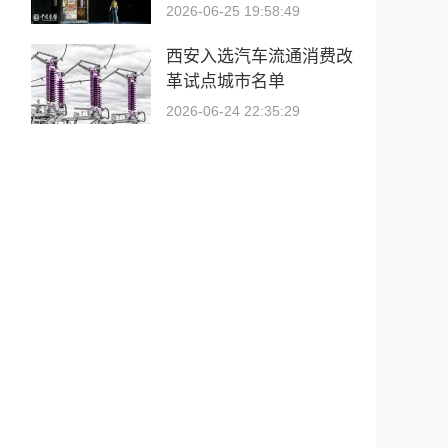
梦同行！
2026-06-25 19:58:49
西安入选汽车流通消费改
革试点城市名单
2026-06-24 22:35:29