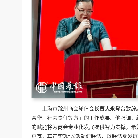
上海市滁州商会轮值会长
曹大永
登台致辞
合作、社会责任等方面的工作成果。他强调，
的赋能将为商会专业化发展提供智力支撑，希望
更宽，真正实现“以活动促联结，以联结助发