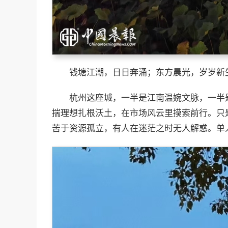
钱塘江潮，日日奔涌；东方晨光，岁岁新
杭州这座城，一半是江南温婉文脉，一半
揣理想扎根沃土，在市场风云里摸索前行。只
苦于资源孤立，有人在迷茫之时无人解惑。单