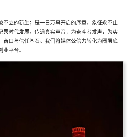
破不立的新生；是一日万事开启的序章，象征永不止
记录时代发展，传递真实声音，为奋斗者发声，为实
、窗口与信任基石。我们将媒体公信力转化为圈层底
创业平台。