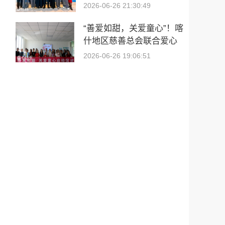
2026-06-26 21:30:49
“善爱如甜，关爱童心”！喀
什地区慈善总会联合爱心
单位赴疏附县儿童福利院
2026-06-26 19:06:51
开展公益捐赠活动