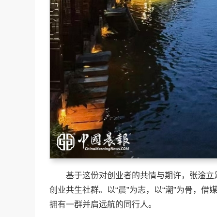
基于这份对创业者的共情与期许，张淦立
创业共生社群。以“晨”为志，以“潮”为骨，
拥有一群并肩远航的同行人。