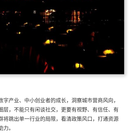
数字产业、中小创业者的成长，洞察城市营商风向，
圈层，不能只有闲谈社交，更要有视野、有信任、有
群将跳出单一行业的局限，看清政策风口，打通资源
助力。