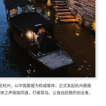
足杭州，以中国晨报为权威载体，正式发起杭州晨报
借媒体之声链接同道，打破孤岛，让独自赶路的创业者，