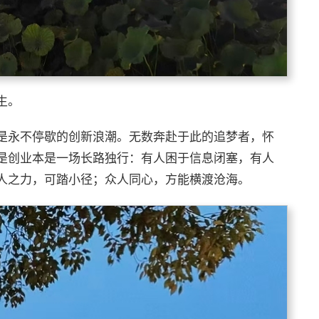
生。
是永不停歇的创新浪潮。无数奔赴于此的追梦者，怀
是创业本是一场长路独行：有人困于信息闭塞，有人
人之力，可踏小径；众人同心，方能横渡沧海。