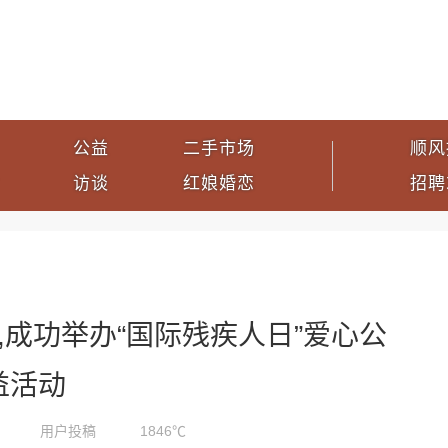
公益
二手市场
顺风
访谈
红娘婚恋
招聘
成功举办“国际残疾人日”爱心公
益活动
用户投稿
1846℃