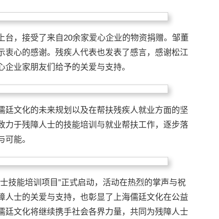
上台，接受了来自20余家爱心企业的物资捐赠。邹董
示衷心的感谢。残疾人代表也发表了感言，感谢松江
心企业家朋友们给予的关爱与支持。
儒廷文化的未来规划以及在帮扶残疾人就业方面的坚
致力于残障人士的技能培训与就业帮扶工作，逐步落
与可能。
人士技能培训项目”正式启动，活动在热烈的掌声与祝
障人士的关爱与支持，也彰显了上海儒廷文化在公益
儒廷文化将继续携手社会各界力量，共同为残障人士