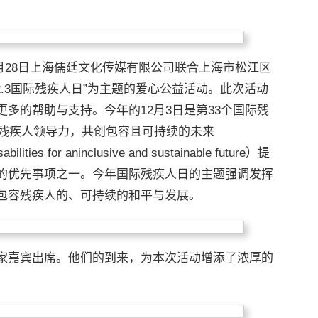
11月28日上海儒廷文化传媒有限公司联合上海市松江区
2.3国际残疾人日”为主题的爱心公益活动。此次活动
多的帮助与支持。今年的12月3日是第33个国际残
强残疾人领导力，共创包容且可持续的未来
sabilities for aninclusive and sustainable future）提
的优先事项之一。今年国际残疾人日的主题强调发挥
包容残疾人的、可持续的和平与发展。
家嘉宾出席。他们的到来，为本次活动增添了浓厚的