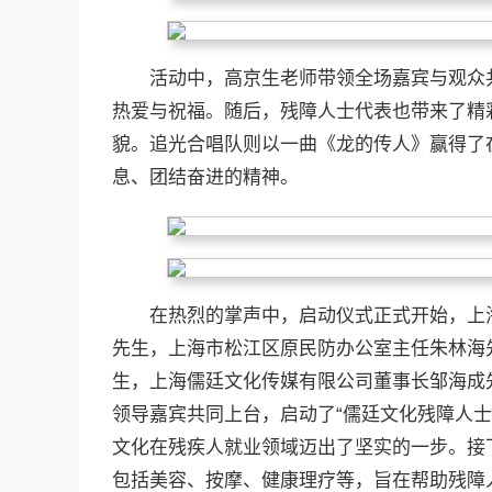
活动中，高京生老师带领全场嘉宾与观众
热爱与祝福。随后，残障人士代表也带来了精
貌。追光合唱队则以一曲《龙的传人》赢得了
息、团结奋进的精神。
在热烈的掌声中，启动仪式正式开始，上
先生，上海市松江区原民防办公室主任朱林海
生，上海儒廷文化传媒有限公司董事长邹海成
领导嘉宾共同上台，启动了“儒廷文化残障人
文化在残疾人就业领域迈出了坚实的一步。接
包括美容、按摩、健康理疗等，旨在帮助残障