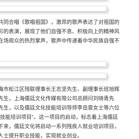
共同合唱《歌唱祖国》，激昂的歌声表达了对祖国的
彩的表演，展现了他们自强不息、积极向上的精神风
在场观众的热烈掌声，歌声中传递着中华民族自强不
海市松江区残联理事长王志坚先生、副理事长班旭辉
先生，上海儒廷文化传媒有限公司总顾问刘晓青先
先生，以及儒廷文化技能培训导师李岳霏女士等六位
士技能培训项目”。这一项目的启动，标志着上海儒廷
下来，儒廷文化将启动一系列残疾人就业培训项目，
人士提升职业技能，实现就业创业。