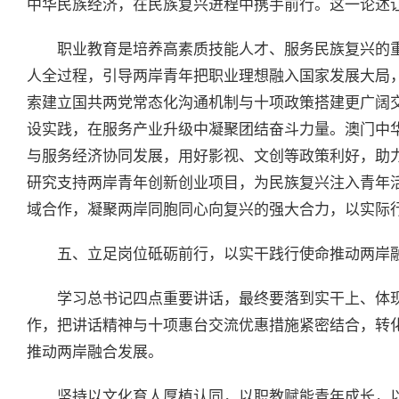
中华民族经济，在民族复兴进程中携手前行。这一论述
职业教育是培养高素质技能人才、服务民族复兴的
人全过程，引导两岸青年把职业理想融入国家发展大局
索建立国共两党常态化沟通机制与十项政策搭建更广阔
设实践，在服务产业升级中凝聚团结奋斗力量。澳门中
与服务经济协同发展，用好影视、文创等政策利好，助
研究支持两岸青年创新创业项目，为民族复兴注入青年
域合作，凝聚两岸同胞同心向复兴的强大合力，以实际
五、立足岗位砥砺前行，以实干践行使命推动两岸
学习总书记四点重要讲话，最终要落到实干上、体
作，把讲话精神与十项惠台交流优惠措施紧密结合，转
推动两岸融合发展。
坚持以文化育人厚植认同，以职教赋能青年成长，