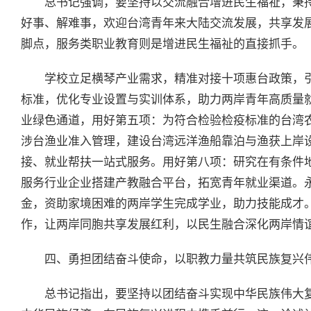
总书记强调，要坚持以交流融合增进民生福祉，秉
好事、解难事，欢迎台湾青年来大陆交流发展，共享发
脚点，服务类职业教育则是增进民生福祉的直接抓手。
学校立足横琴产业需求，精准对接十项惠台政策，
标准，优化专业设置与实训体系，助力两岸青年高质量
业绿色通道，用好第五项：为符合检验检疫标准的台湾
涉台渔业准入管理，建设台湾远洋渔船靠泊与渔获上岸
接、就业帮扶一站式服务。用好第八项：研究在有条件
服务行业企业搭建产教融合平台，拓宽青年就业渠道。
金，资助家境困难的两岸学生完成学业，助力技能成才
作，让两岸同胞共享发展红利，以民生融合深化两岸情
四、勇担团结奋斗使命，以职教力量共筑民族复兴
总书记指出，要坚持以团结奋斗实现中华民族伟大