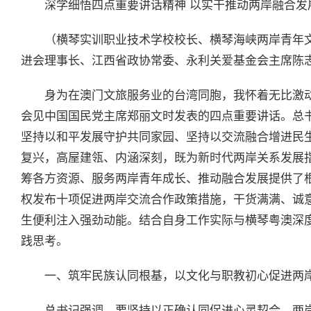
深学细悟四点重要讲话精神 以实干推动两岸融合发
（横琴实训职业技术学校校长、横琴海峡两岸青年
进会理事长、江西省政协常委、永利关爱基金会主席陈志玲 2
身为在澳门文旅服务业的台湾同胞，我怀着无比激
会见中国国民党主席郑丽文时发表的四点重要讲话。总
坚持以和平发展守护共同家园、坚持以交流融合增进民
复兴，高屋建瓴、内涵深刻，既为新时代两岸关系发展
筹各方资源、服务两岸青年成长、推动融合发展提供了
权发布十项促进两岸交流合作政策措施，干货满满、诚
生便利注入强劲动能。结合自身工作实际与横琴粤澳深
践思考。
一、筑牢民族认同根基，以文化与职教初心促进两
总书记强调，要坚持以正确认同促进心灵契合，两