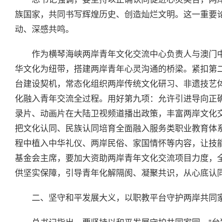
族国家，共同书写辉煌历史、创造灿烂文明。这一重要
动、深感共鸣。
作为横琴海峡两岸青年文化交流中心负责人与澳门
华文化为纽带，搭建两岸青年心灵沟通的桥梁。紧扣第
台建设契机，常态化组织两岸传统文化研习、非遗技艺
化融入青年交流全过程。用好第九项：允许引进导向正
录片、动画片在大陆卫视频道播出政策，丰富两岸文化
把文化认同、民族认同培育全面融入服务类职业教育体
程中植入中华礼仪、两岸民俗、家国情怀等内容，让技
基金会主席，要加大资助两岸青年文化交流项目力度，
供坚实保障，引导青年化解隔阂、凝聚共识，从心底认
二、坚守和平发展大义，以职教平台守护两岸共同