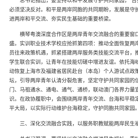
总书记指出，要坚持以和平发展守护共同家园，“台
必须坚决反对。和平是两岸同胞的共同期盼，发展是守
进两岸和平交流、夯实民生基础的重要桥梁。
横琴粤澳深度合作区是两岸青年交流融合的重要窗
盛。实训职业技术学校应抢抓第四项：推动全面恢复两
员往来政策机遇，抓紧搭建两岸服务类技能交流平台，
学生联合实训，让青年在技能切磋中增进友谊。依托海
动恢复上海市及福建省居民赴台（本岛）个人游试点政
坛，引导两岸青年认清分裂危害，坚定守护共同家园的
门、马祖通水、通电、通气、通桥，联动澳门各界力量宣
识。在政协履职中，会围绕两岸青年交流、台海和平稳
平大局，以实际行动维护台海稳定，守护同胞共同家园
三、深化交流融合实践，以服务职教赋能两岸民生