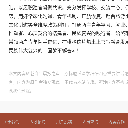
胞，以履职建言凝聚共识。充分发挥学校、交流中心、
势，用好常态化沟通、青年机制、直航恢复、赴台旅游
文化引进等全维度政策利好，打通两岸青年学习、就业
推动者、心灵契合的搭建者、民族复兴的践行者。始终
带领两岸青年携手奋进，在横琴这片热土上书写融合发
民族伟大复兴的中国梦不懈奋斗！
本文内容转载自：晨报之声，原标题《深学细悟四点重要讲话精
有，内容为原作者独立观点，不代表本站立场。所涉内容不构
系我们删除。
关于我们
人才招聘
用户投稿
人员查询
内容合作