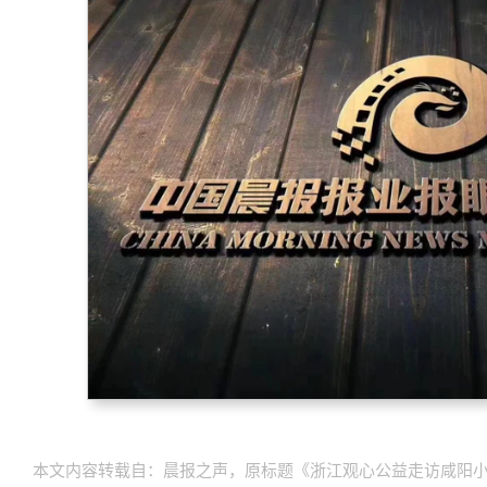
本文内容转载自：晨报之声，原标题《浙江观心公益走访咸阳小