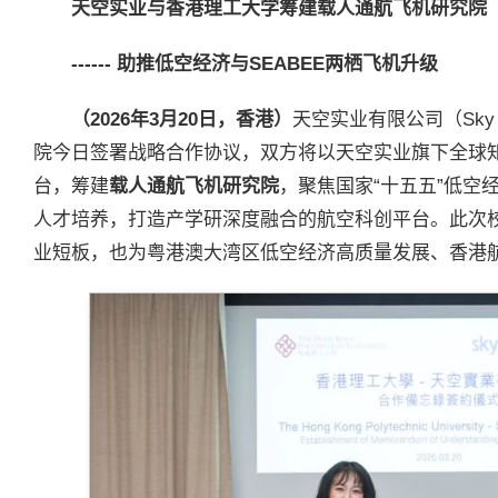
天空实业与香港理工大学筹建载人通航飞机研究院
------
助推低空经济与
SEABEE
两栖飞机升级
（
2026
年
3
月
20
日，香港）
天空实业有限公司（Sky En
院今日签署战略合作协议，双方将以天空实业旗下全球
台，筹建
载人通航飞机研究院
，聚焦国家“十五五”低空
人才培养，打造产学研深度融合的航空科创平台。此次
业短板，也为粤港澳大湾区低空经济高质量发展、香港