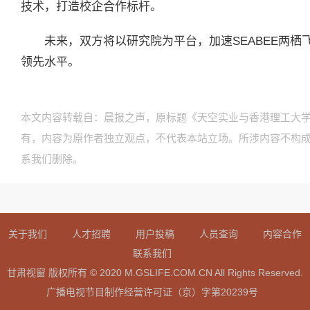
技术，打造校企合作标杆。
未来，双方将以研究院为平台，加速SEABEE两
领先水平。
本文内容转载自：晨报之声，原标题《天空实业与香港理工大
有，内容为原作者独立观点，不代表本站立场。所涉内容不构
系我们删除。
关于我们
人才招聘
用户投稿
人员查询
内容合作
联系我们
甘肃视窗 版权所有 © 2020 M.GSLIFE.COM.CN All Rights Reserved.
广播电视节目制作经营许可证（京）字第20239号