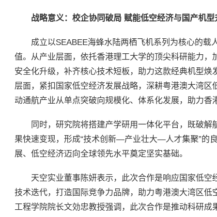
战略意义：校企协同破局 赋能低空经济与国产机型
成立以SEABEE海蜂水陆两栖飞机系列为核心的
值。从产业层面，依托香港理工大学的顶尖科研能力，加
安全化升级，补齐核心技术短板，助力这款经典机型焕
层面，紧扣国家低空经济发展战略，深耕粤港澳大湾区
动通航产业从单点突破向规模化、体系化发展，助力香
同时，研究院将搭建产学研用一体化平台，既破解
果快速变现，形成“技术创新—产业壮大—人才集聚”的
展、低空经济迈向全球领先水平奠定坚实基础。
天空实业董事陈妍表示，此次合作是响应国家低空经
技术迭代，打造国际竞争力品牌，助力粤港澳大湾区低
工程学院院长文効忠教授强调，此次合作是推动科研成