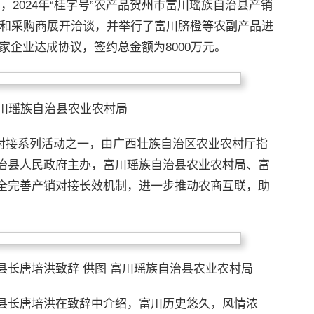
，2024年“桂字号”农产品贺州市富川瑶族自治县产销
和采购商展开洽谈，并举行了富川脐橙等农副产品进
家企业达成协议，签约总金额为8000万元。
富川瑶族自治县农业农村局
产销对接系列活动之一，由广西壮族自治区农业农村厅指
治县人民政府主办，富川瑶族自治县农业农村局、富
全完善产销对接长效机制，进一步推动农商互联，助
长唐培洪致辞 供图 富川瑶族自治县农业农村局
县长唐培洪在致辞中介绍，富川历史悠久，风情浓