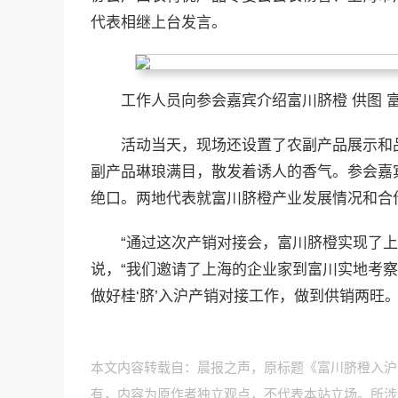
代表相继上台发言。
工作人员向参会嘉宾介绍富川脐橙 供图 
活动当天，现场还设置了农副产品展示和
副产品琳琅满目，散发着诱人的香气。参会嘉
绝口。两地代表就富川脐橙产业发展情况和合
“通过这次产销对接会，富川脐橙实现了
说，“我们邀请了上海的企业家到富川实地考
做好桂‘脐’入沪产销对接工作，做到供销两旺。
本文内容转载自：晨报之声，原标题《富川脐橙入沪受
有，内容为原作者独立观点，不代表本站立场。所涉