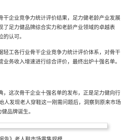
骨干企业竞争力统计评价结果，足力健老龄产业发展
现了足力健品牌综合实力和老龄产业领域的卓越表
位的认可。
据轻工各行业骨干企业竞争力统计评价体系，对骨干
营业务收入增速进行综合评价，最终出炉十强名单。
典，这次骨干企业十强名单的发布，正是足力健向行
创始人发现老人穿鞋这一刚需问题后，洞察到原来市场
力健品牌诞生。
展报告》老人鞋市场零售规模