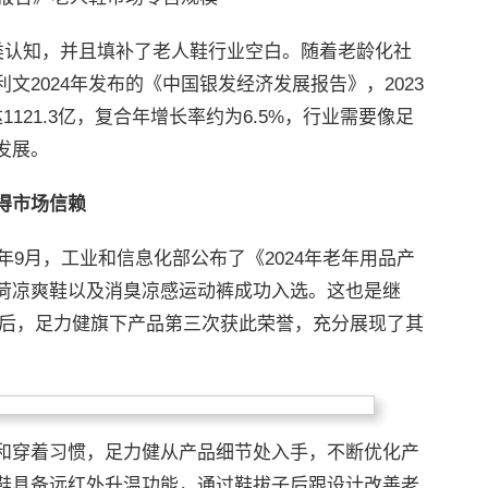
类认知，并且填补了老人鞋行业空白。随着老龄化社
2024年发布的《中国银发经济发展报告》，2023
达1121.3亿，复合年增长率约为6.5%，行业需要像足
发展。
得市场信赖
年9月，工业和信息化部公布了《2024年老年用品产
荷凉爽鞋以及消臭凉感运动裤成功入选。这也是继
鞋之后，足力健旗下产品第三次获此荣誉，充分展现了其
和穿着习惯，足力健从产品细节处入手，不断优化产
鞋具备远红外升温功能，通过鞋拔子后跟设计改善老