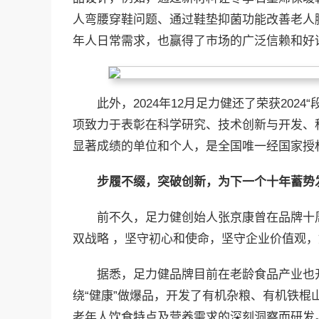
人弯腰穿鞋问题、通过鞋垫抑菌功能改善老人
年人日常需求，也赢得了市场的广泛信赖和好
此外，2024年12月足力健还了荣获202
项致力于表彰在科学研究、技术创新与开发、
显著成绩的单位和个人，是全国唯一经国家授
步履不缀，突破创新，为下一个十年蓄势
前不久，足力健创始人张京康曾在品牌十
双战略 ，坚守初心和使命，坚守企业价值观
据悉，足力健品牌目前在老龄食品产业也
绕“健康”做爆品，开发了有机杂粮、有机铁
老年人饮食特点及营养需求的深刻洞察而研发