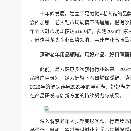
十年的发展，建立了足力健=老人鞋的品
会的加剧，老人鞋市场规模不断增加，根据沙利文
年老人鞋市场规模达819.6亿，预测2028年将
力健这种龙头企业蓄势领航，共建产业高质量
深耕老年用品领域，用好产品、好口碑赢
此前，足力健已多次获得行业殊荣。2024
品推广目录》，足力健旗下石墨烯保暖鞋、薄
2022年的健步鞋与2023年的羊毛鞋、妈妈
在产品研发与创新方面的持续努力与成果。
深入洞察老年人脚部变形问题、行走步态
品设计，例如，通过新材料让冬季石墨烯保暖