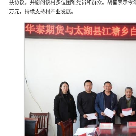
扶协议，并慰问该村多位困难党员和群众。胡智表示今年
万元，持续支持村产业发展。