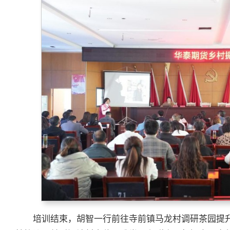
培训结束，胡智一行前往寺前镇马龙村调研茶园提