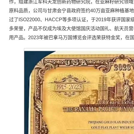
作，组建浙江军科天龙创新药物研究院，在亚麻籽研究领域
原料品质，公司与甘肃会宁县政府签约40万亩亚麻种植基
过了ISO22000、HACCP等多项认证，于2019年获
多荣誉，产品不仅成为埃及大使馆国庆活动国礼、航天员营
用产品。2023年被巴拿马万国博览会评选荣获特金奖，在