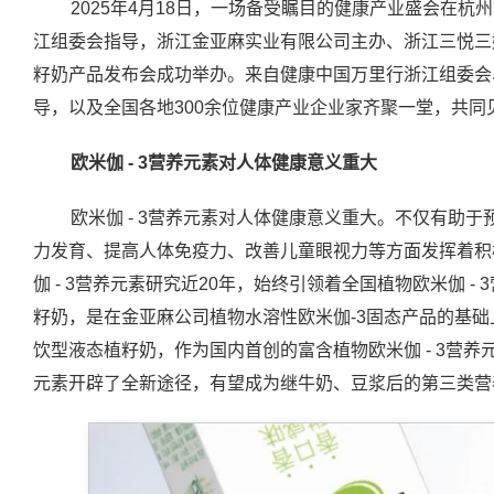
2025年4月18日，一场备受瞩目的健康产业盛会在
江组委会指导，浙江金亚麻实业有限公司主办、浙江三悦三好
籽奶产品发布会成功举办。来自健康中国万里行浙江组委会
导，以及全国各地300余位健康产业企业家齐聚一堂，共同
欧米伽
- 3
营养元素对人体健康意义重大
欧米伽 - 3营养元素对人体健康意义重大。不仅有助
力发育、提高人体免疫力、改善儿童眼视力等方面发挥着积
伽 - 3营养元素研究近20年，始终引领着全国植物欧米伽 -
籽奶，是在金亚麻公司植物水溶性欧米伽-3固态产品的基
饮型液态植籽奶，作为国内首创的富含植物欧米伽 - 3营养元
元素开辟了全新途径，有望成为继牛奶、豆浆后的第三类营