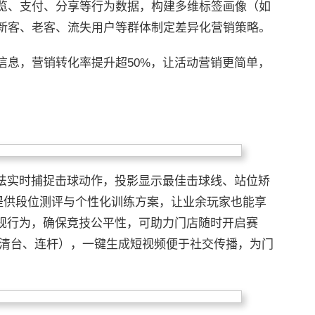
览、支付、分享等行为数据，构建多维标签画像（如
新客、老客、流失用户等群体制定差异化营销策略。
信息，营销转化率提升超50%，让活动营销更简单，
算法实时捕捉击球动作，投影显示最佳击球线、站位矫
准提供段位测评与个性化训练方案，让业余玩家也能享
违规行为，确保竞技公平性，可助力门店随时开启赛
如清台、连杆），一键生成短视频便于社交传播，为门