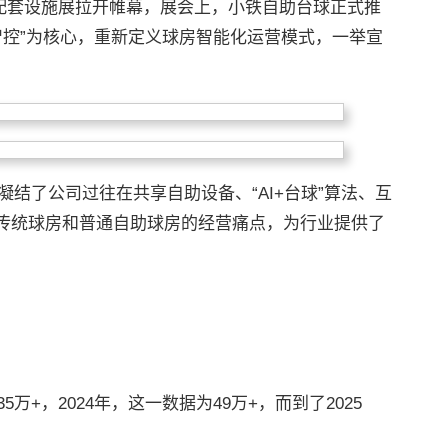
球及配套设施展拉开帷幕，展会上，小铁自助台球正式推
屋智控”为核心，重新定义球房智能化运营模式，一举宣
凝结了公司过往在共享自助设备、“AI+台球”算法、互
传统球房和普通自助球房的经营痛点，为行业提供了
万+，2024年，这一数据为49万+，而到了2025