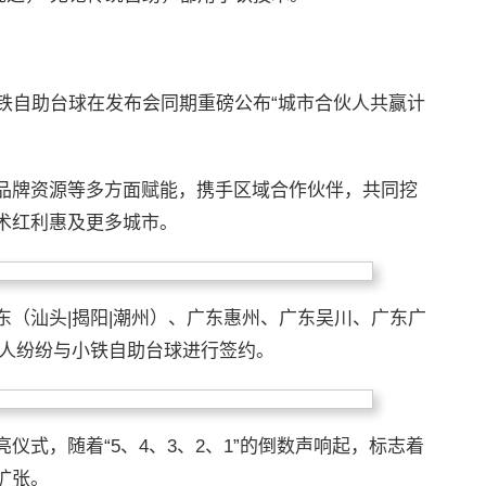
铁自助台球在发布会同期重磅公布“城市合伙人共赢计
品牌资源等多方面赋能，携手区域合作伙伴，共同挖
术红利惠及更多城市。
（汕头|揭阳|潮州）、广东惠州、广东吴川、广东广
伙人纷纷与小铁自助台球进行签约。
仪式，随着“5、4、3、2、1”的倒数声响起，标志着
扩张。