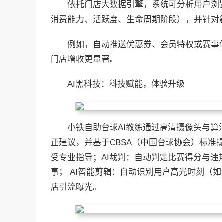
依托门店大数据引擎，系统可分析用户浏
消费能力、活跃度、生命周期阶段），并针对
例如，自动推送优惠券、会员特权或赛事
门店增收更显著。
AI黑科技：科技赋能，体验升级
小铁自助台球AI教练通过高清摄像头与
正建议，并基于CBSA（中国台球协会）标
受专业指导；AI裁判：自动判定比赛得分与
事； AI智能剪辑：自动识别用户高光时刻（
店引流曝光。