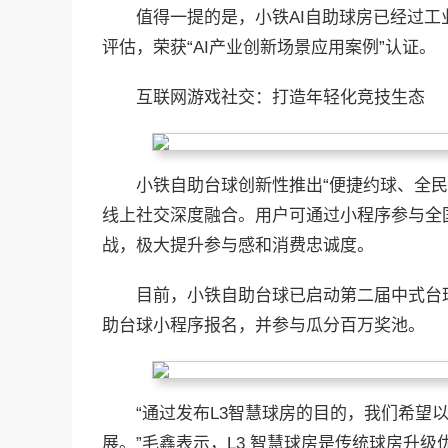
值得一提的是，小铁AI自助球房已经过
评估，荣获“AI产业创新场景应用案例”认证。
互联网游戏社交：打造年轻化竞技生态
小铁自助台球创新性推出“便捷约球、全
线上社交深度融合。用户可通过小程序参与全
战，极大提升参与感和消费忠诚度。
目前，小铁自助台球已启动第二届中式台
助台球小程序报名，并参与瓜分百万奖池。
“通过发布L3智慧球房的目的，我们希望
展。”毛鑫表示，L3 智慧球房是传统球房升级