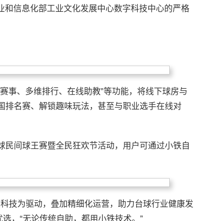
工业和信息化部工业文化发展中心数字科技中心的严格
民赛事、多维排行、在线助教”等功能，将线下球房与
国排名赛、解锁趣味玩法，甚至与职业选手在线对
球民间球王赛暨全民狂欢节活动，用户可通过小铁自
以科技为驱动，叠加精细化运营，助力台球行业健康发
优选，“无论传统自助，都用小铁技术。”