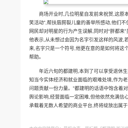
商场开业时,几位明星自发前来祝贺,这原
笑活动”,帮扶唇腭裂儿童的善举所感动,他们
网民却对明星的行为产生误解,同时对“胖都来
他表示,从未想过会因为名字引发这样的风波,
来,名字只是一个符号,他更在意的是如何将这
帮助。
年近六旬的都建明,本到了可以享受退休生
知当今实体经济和就业面临的艰难处境,作为老
问题贡献一份力量。”都建明的话语中饱含着对
舆论影响,经营面临一定困难,但他依然充满信心
承载着无数人希望的商业平台,终将绽放出属