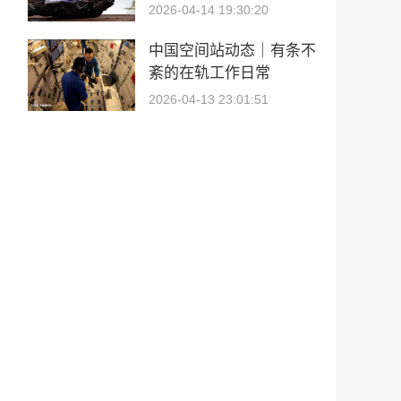
2026-04-14 19:30:20
中国空间站动态｜有条不
紊的在轨工作日常
2026-04-13 23:01:51