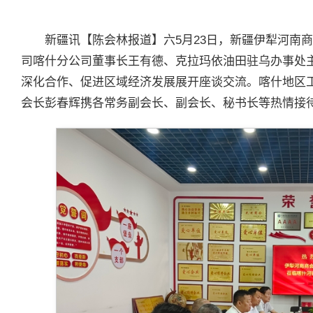
新疆讯【陈会林报道】六5月23日，新疆伊犁河南
司喀什分公司董事长王有德、克拉玛依油田驻乌办事处
深化合作、促进区域经济发展展开座谈交流。喀什地区
会长彭春辉携各常务副会长、副会长、秘书长等热情接