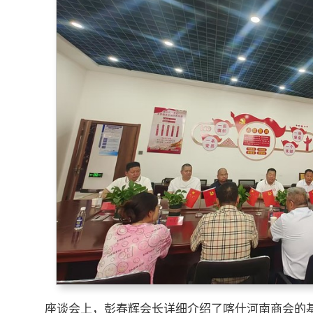
座谈会上，彭春辉会长详细介绍了喀什河南商会的