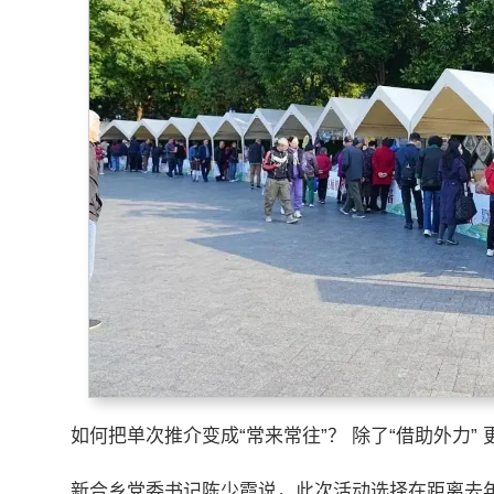
如何把单次推介变成“常来常往”？ 除了“借助外力” 
新合乡党委书记陈少霞说，此次活动选择在距离去年