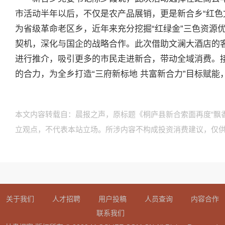
市活动半年以后，不仅是农产品展销，更是新合乡“红色
为省级革命老区乡，近年来充分挖掘“红绿金”三色资源
契机，深化与国企的战略合作。此次借助文澜大酒店的
进行推介，吸引更多的市民走进新合，带动全域消费。
的合力，为全乡打造“三府新标地 共富新合力”目标赋
本文内容转载自：晨报之声，原标题《桐庐县新合索面再度“飘
立观点，不代表本站立场。所涉内容不构成投资消费建议，仅
关于我们
人才招聘
用户投稿
人员查询
内容合作
联系我们