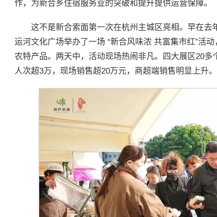
作，为新合乡住宿服务业的突破和提升提供运营保障。
这不是新合索面第一次在杭州主城区亮相。早在去年11
运河文化广场举办了一场 “新合风味浓 共富集市红”活
农特产品。两天中，活动现场热闹非凡。四大展区20多
人次超3万，现场销售超20万元，商超端销售明显上升。