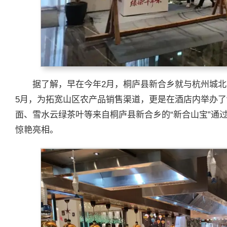
据了解，早在今年2月，桐庐县新合乡就与杭州城
5月，为拓宽山区农产品销售渠道，更是在酒店内举办了
面、雪水云绿茶叶等来自桐庐县新合乡的“新合山宝”通
惊艳亮相。