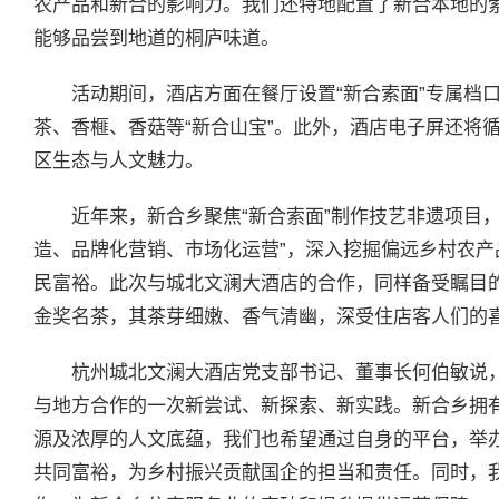
农产品和新合的影响力。我们还特地配置了新合本地的
能够品尝到地道的桐庐味道。
活动期间，酒店方面在餐厅设置“新合索面”专属档
茶、香榧、香菇等“新合山宝”。此外，酒店电子屏还将
区生态与人文魅力。
近年来，新合乡聚焦“新合索面”制作技艺非遗项目
造、品牌化营销、市场化运营”，深入挖掘偏远乡村农
民富裕。此次与城北文澜大酒店的合作，同样备受瞩目的
金奖名茶，其茶芽细嫩、香气清幽，深受住店客人们的
杭州城北文澜大酒店党支部书记、董事长何伯敏说
与地方合作的一次新尝试、新探索、新实践。新合乡拥
源及浓厚的人文底蕴，我们也希望通过自身的平台，举
共同富裕，为乡村振兴贡献国企的担当和责任。同时，