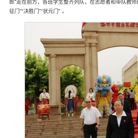
郎”走在前方，各班学生整齐列队，在志愿者和带队教师
征门”“决胜门”“状元门” 。