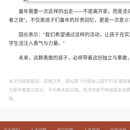
童年需要一次这样的出走——不是离开家，而是走
者之夜”，不仅是孩子们童年的珍贵回忆，更是一次意义
园长表示：“我们希望通过这样的活动，让孩子在
学生活注入勇气与力量。”
未来，这群勇敢的孩子，必将带着这份独立与果敢
本文内容转载自：晨报之声，原标题《今夜幼儿园不打烊,萌娃
为原作者独立观点，不代表本站立场。所涉内容不构成投资消
除。