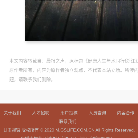
本文内容转载自：晨报之声，原标题《健康人生与水同行!浙江
原作者所有，内容为原作者独立观点，不代表本站立场。所涉
题，请联系我们删除。
关于我们
人才招聘
用户投稿
人员查询
内容合作
联系我们
甘肃视窗 版权所有 © 2020 M.GSLIFE.COM.CN All Rights Reserved.