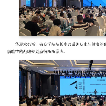
华夏水务浙江省商学院院长李逍遥则从水与健康的
前瞻性的战略规划赢得阵阵掌声。