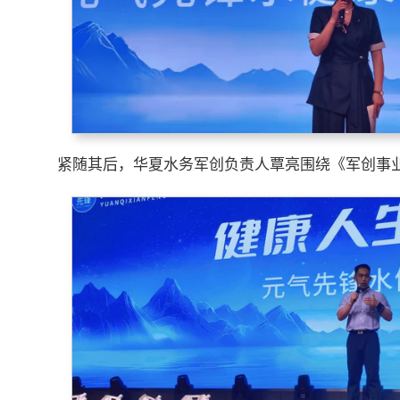
紧随其后，华夏水务军创负责人覃亮围绕《军创事