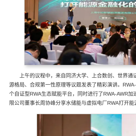
上午的议程中，来自同济大学、上合数创、世界通证
源格局、合规第一性原理等议题发表了精彩演讲。RWA
个自证型RWA生态赋能平台，同时进行了RWA-AWR
限公司董事长周协峰分享水储能与虚拟电厂RWA打开能