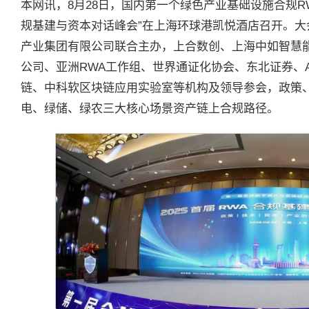
本网讯，8月28日，国内第一个绿色产业基础设施合规RWA（Re
规基建与资本对话峰会”在上海环球港凯悦酒店召开。大会
产业集团有限公司联合主办，上合数创、上海中如智慧
公司、亚洲RWA工作组、世界通证化协会、东北证券、A3Ch
链、中科软区块链应用实验室等机构及领导参会，政策
电、绿储、绿农三大核心场景资产链上合规路径。