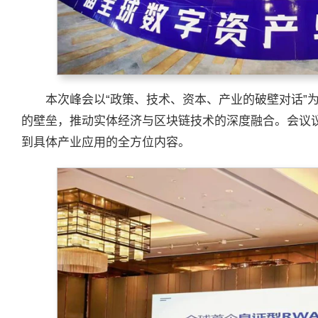
本次峰会以“政策、技术、资本、产业的破壁对话”
的壁垒，推动实体经济与区块链技术的深度融合。会议
到具体产业应用的全方位内容。