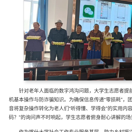
针对老年人面临的数字鸿沟问题，大学生志愿者提前
机基本操作与防诈骗知识。为确保信息传递“零损耗”，
音将复杂操作转化为老人们“听得懂、学得会”的实用内
码？”的询问声不时响起，学生志愿者俯身耐心讲解的场