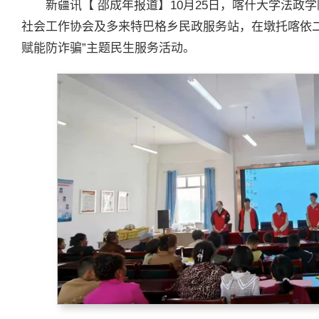
新疆讯【 邵成年报道】10月25日，喀什大学法政
社会工作协会及多来特巴格乡民政服务站，在墩托喀依
赋能防诈骗”主题民生服务活动。