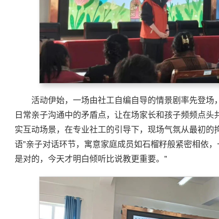
活动伊始，一场由社工自编自导的情景剧率先登场，生
日常亲子沟通中的矛盾点，让在场家长和孩子频频点头
实互动场景，在专业社工的引导下，现场气氛从最初的
语”亲子对话环节，寓意家庭成员如石榴籽般紧密相依，
是对的，今天才明白倾听比说教更重要。”