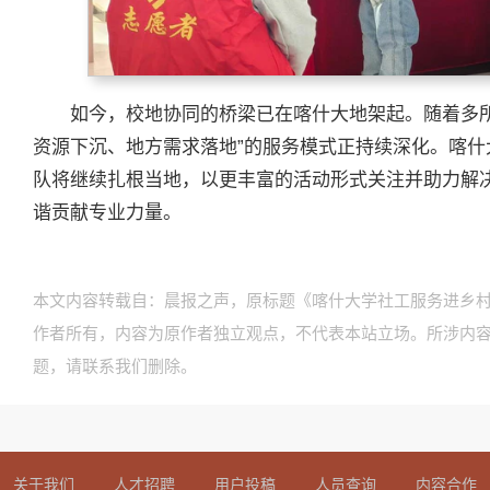
如今，校地协同的桥梁已在喀什大地架起。随着多
资源下沉、地方需求落地”的服务模式正持续深化。喀
队将继续扎根当地，以更丰富的活动形式关注并助力解
谐贡献专业力量。
本文内容转载自：晨报之声，原标题《喀什大学社工服务进乡村
作者所有，内容为原作者独立观点，不代表本站立场。所涉内
题，请联系我们删除。
关于我们
人才招聘
用户投稿
人员查询
内容合作