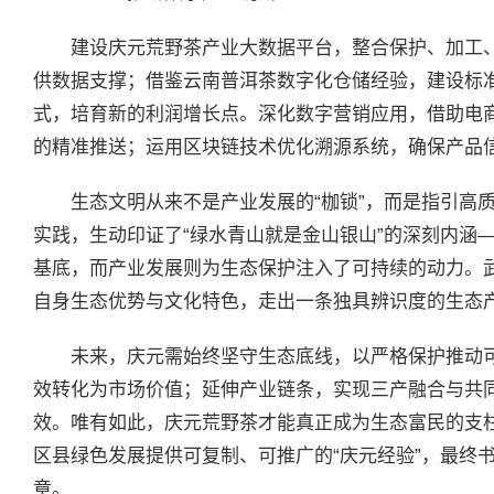
建设庆元荒野茶产业大数据平台，整合保护、加工
供数据支撑；借鉴云南普洱茶数字化仓储经验，建设标准
式，培育新的利润增长点。深化数字营销应用，借助电商
的精准推送；运用区块链技术优化溯源系统，确保产品
生态文明从来不是产业发展的“枷锁”，而是指引高质
实践，生动印证了“绿水青山就是金山银山”的深刻内涵
基底，而产业发展则为生态保护注入了可持续的动力。
自身生态优势与文化特色，走出一条独具辨识度的生态
未来，庆元需始终坚守生态底线，以严格保护推动
效转化为市场价值；延伸产业链条，实现三产融合与共
效。唯有如此，庆元荒野茶才能真正成为生态富民的支
区县绿色发展提供可复制、可推广的“庆元经验”，最终书
章。