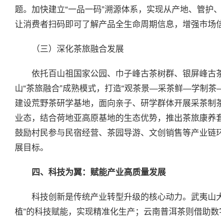
题。加快建立“一品一码”溯源体系，实现从产地、管护
让消费者扫码即可了解产品全生命周期信息，增强市场
（三）深化茶旅融合发展
依托百山祖国家公园、巾子峰古茶树群、银屏峰古
山“茶旅融合”成熟模式，打造“观茶景—采茶鲜—学制茶
建设荒野茶研学基地，面向亲子、研学群体开展采茶制茶体
业态，结合荷地亚高原基地的生态优势，推出茶旅康养
鼓励村民参与民宿经营、茶园导游、文创销售等产业链环
展目标。
四、科技为翼：赋能产业高质量发展
科技创新是传统产业转型升级的核心动力。武夷山
植”的科技赋能，实现精准化生产；云南普洱茶则借助