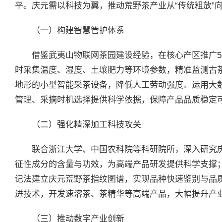
平。庆元需以科技为翼，推动荒野茶产业从“传统粗放”向
（一）构建智慧管护体系
借鉴武夷山物联网茶园建设经验，在核心产区推广
时采集温度、湿度、土壤肥力等环境参数，精准监测古
地形的小型智能采茶设备，降低人工劳动强度。运用大
管理、采摘时机选择提供科学依据，保障产品品质稳定
（二）强化精深加工科技攻关
联合浙江大学、中国农科院等科研院所，深入研究
征性成分的含量与功效，为高端产品研发提供科学支撑
记法建立庆元荒野茶指纹图谱，实现品种快速鉴别与品
进技术，开发速溶茶、茶精华等高端产品，大幅提升产
（三）推动数字产业创新