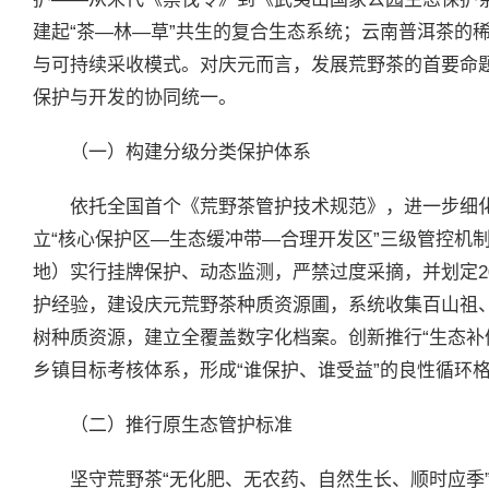
建起“茶—林—草”共生的复合生态系统；云南普洱茶的
与可持续采收模式。对庆元而言，发展荒野茶的首要命
保护与开发的协同统一。
（一）构建分级分类保护体系
依托全国首个《荒野茶管护技术规范》，进一步细
立“核心保护区—生态缓冲带—合理开发区”三级管控机
地）实行挂牌保护、动态监测，严禁过度采摘，并划定2
护经验，建设庆元荒野茶种质资源圃，系统收集百山祖
树种质资源，建立全覆盖数字化档案。创新推行“生态补
乡镇目标考核体系，形成“谁保护、谁受益”的良性循环
（二）推行原生态管护标准
坚守荒野茶“无化肥、无农药、自然生长、顺时应季