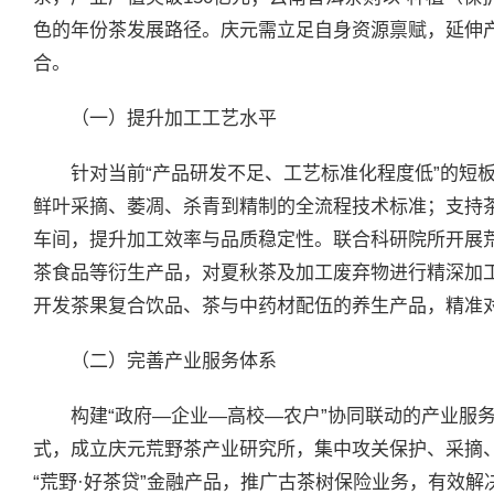
色的年份茶发展路径。庆元需立足自身资源禀赋，延伸
合。
（一）提升加工工艺水平
针对当前“产品研发不足、工艺标准化程度低”的短
鲜叶采摘、萎凋、杀青到精制的全流程技术标准；支持
车间，提升加工效率与品质稳定性。联合科研院所开展
茶食品等衍生产品，对夏秋茶及加工废弃物进行精深加工
开发茶果复合饮品、茶与中药材配伍的养生产品，精准
（二）完善产业服务体系
构建“政府—企业—高校—农户”协同联动的产业服
式，成立庆元荒野茶产业研究所，集中攻关保护、采摘
“荒野·好茶贷”金融产品，推广古茶树保险业务，有效