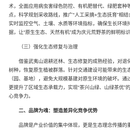
术，全面应用病虫害绿色防控、有机肥替代、绿肥套种
点，科学规划采收路线，推广“人工采摘+生态抚育”相
实时监控空气、土壤、水质等环境指标，确保生长环境
据，让“原生生态、天然有机”成为庆元荒野茶的鲜明标
（三）强化生态修复与治理
借鉴武夷山退耕还林、生态修复的成熟经验，对退
树种，恢复原生植被群落。针对交通建设可能带来的生
（园、基地），避免大规模基建对原生环境的破坏。通
更提升了区域生态承载力，实现“茶兴山绿、山绿茶优”
心竞争力。
二、品牌为魂：塑造差异化竞争优势
品牌是产业价值的集中体现，更是生态理念传播的