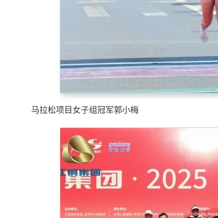
马拉松项目女子组冠军郭小梅