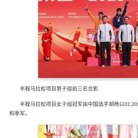
半程马拉松项目男子组前三名合影
半程马拉松项目女子组冠军由中国选手胡杨以01:2
和季军。