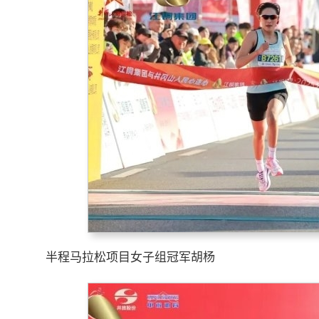
半程马拉松项目女子组冠军胡杨