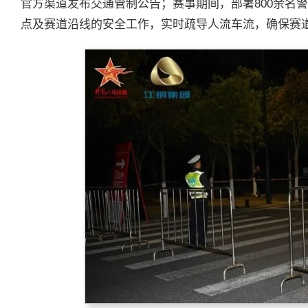
官方渠道发布交通管制公告；赛事期间，部署800余名
点及赛道沿线的安全工作，实时疏导人流车流，确保赛