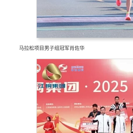
马拉松项目男子组冠军肖佐华