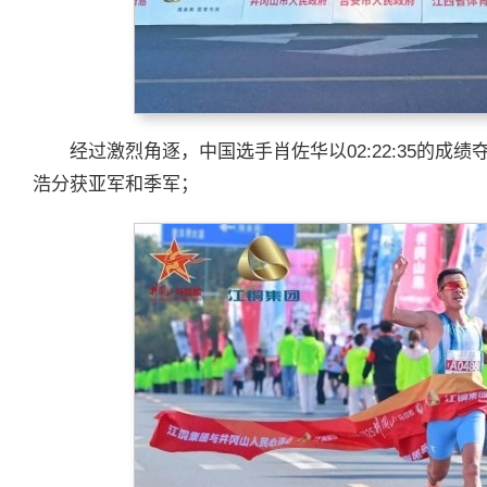
经过激烈角逐，中国选手肖佐华以02:22:35的
浩分获亚军和季军；