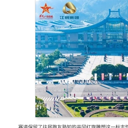
赛道保留了往届跑友熟知的井冈红旗雕塑这一标志