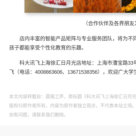
（合作伙伴及各界朋友
店内丰富的智能产品矩阵与专业服务团队，将为不
孩子都能享受个性化教育的乐趣。
科大讯飞上海徐汇日月光店地址：上海市漕宝路33号
飞（电话：4008863606、13671538356），欢迎
本文内容转载自：晨报之声，原标题《科大讯飞上海徐汇日月光
版权归原作者所有，内容为原作者独立观点，不代表本站立场
如有问题，请联系我们删除。