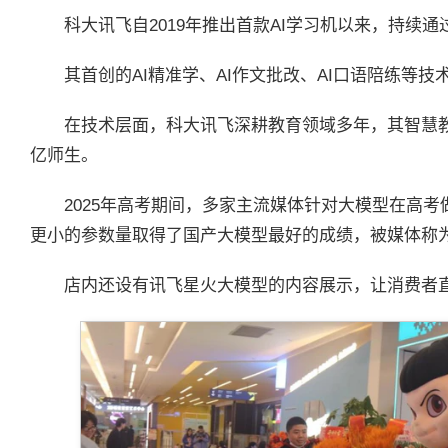
科大讯飞自2019年推出首款AI学习机以来，持续
其首创的AI精准学、AI作文批改、AI口语陪练等
在技术层面，科大讯飞深耕教育领域多年，其智慧教
亿师生。
2025年高考期间，多家主流媒体针对大模型在高
更小的参数量取得了国产大模型最好的成绩，被媒体称为
店内还设有讯飞星火大模型的内容展示，让消费者直