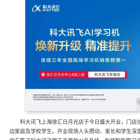
科大讯飞上海徐汇日月光店于今日盛大开业，门店
边家庭及学校学生。开业现场人头攒动、家长和学生深