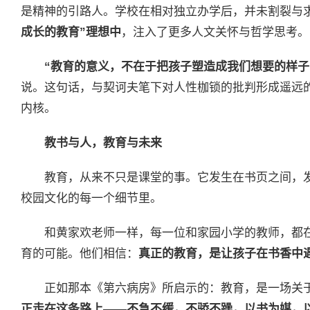
是精神的引路人。学校在相对独立办学后，并未割裂与
成长的教育”理想中
，注入了更多人文关怀与哲学思考。
“教育的意义，不在于把孩子塑造成我们想要的样子
说。这句话，与契诃夫笔下对人性枷锁的批判形成遥远
内核。
教书与人，教育与未来
教育，从来不只是课堂的事。它发生在书页之间，
校园文化的每一个细节里。
和黄家欢老师一样，每一位和家园小学的教师，都
育的可能。他们相信：
真正的教育，是让孩子在书香中
正如那本《第六病房》所启示的：教育，是一场关
正走在这条路上——不急不缓，不骄不躁，以书为媒，