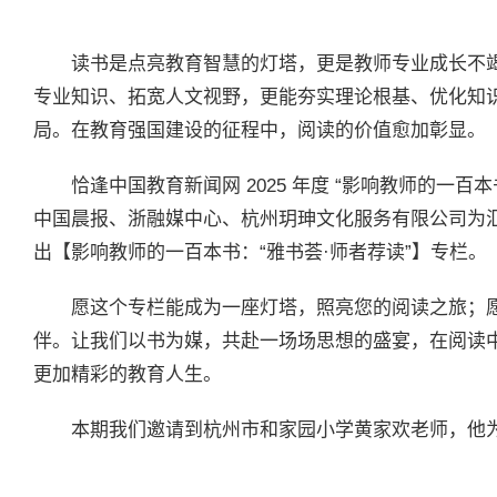
读书是点亮教育智慧的灯塔，更是教师专业成长不
专业知识、拓宽人文视野，更能夯实理论根基、优化知
局。在教育强国建设的征程中，阅读的价值愈加彰显。
恰逢中国教育新闻网 2025 年度 “影响教师的一
中国晨报、浙融媒中心、杭州玥珅文化服务有限公司为
出【影响教师的一百本书：“雅书荟·师者荐读”】专栏。
愿这个专栏能成为一座灯塔，照亮您的阅读之旅；
伴。让我们以书为媒，共赴一场场思想的盛宴，在阅读
更加精彩的教育人生。
本期我们邀请到杭州市和家园小学黄家欢老师，他