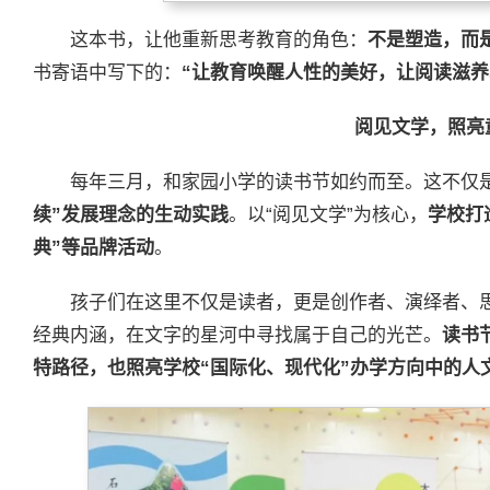
这本书，让他重新思考教育的角色：
不是塑造，而
书寄语中写下的：
“让教育唤醒人性的美好，让阅读滋养
阅见文学，照亮
每年三月，和家园小学的读书节如约而至。这不仅
续”发展理念的生动实践
。以“阅见文学”为核心，
学校打
典”等品牌活动
。
孩子们在这里不仅是读者，更是创作者、演绎者、
经典内涵，在文字的星河中寻找属于自己的光芒。
读书
特路径，也照亮学校“国际化、现代化”办学方向中的人