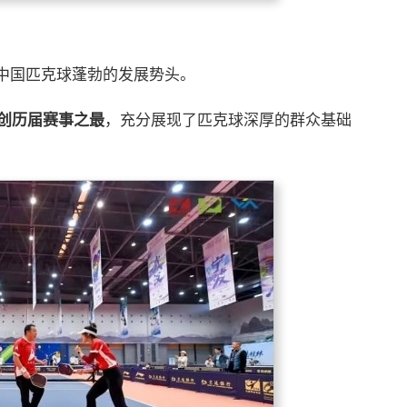
中国匹克球蓬勃的发展势头。
创历届赛事之最
，充分展现了匹克球深厚的群众基础