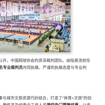
公开，中国网球协会的资深裁判团队。由陆英浩担任
2名专业裁判员
共同执裁。严谨的执裁态度与专业判
与城市文旅资源巧妙结合，打造了“体育+文旅”的创