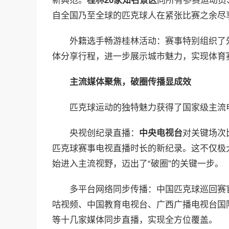
新典范。
桂林20家知名景区
向所有参赛运动员
自全国乃至全球的匹克球人在紧张比赛之余尽享
外籍选手畅游桂林活动：赛事特别组织了
体分享行程，进一步展示城市魅力，实现体育
主流媒体聚焦，破圈传播显成效
匹克球运动的独特魅力获得了国家级主流
央视创纪录直播：
中央电视台
对关键场次
匹克球赛事电视直播时长的新纪录。这不仅极
始进入主流视野，迈出了“破圈”的关键一步。
多平台网络同步传播：中国匹克球巡回赛
咕视频、中国教育电视台、广西广播电视台国
等十几家媒体同步直播，实现全方位覆盖。