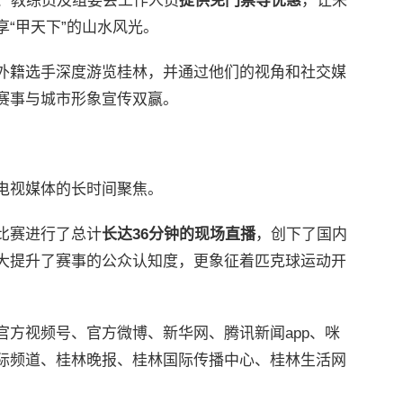
、教练员及组委会工作人员
提供免门票等优惠
，让来
“甲天下”的山水风光。
外籍选手深度游览桂林，并通过他们的视角和社交媒
赛事与城市形象宣传双赢。
电视媒体的长时间聚焦。
比赛进行了总计
长达36分钟的现场直播
，创下了国内
大提升了赛事的公众认知度，更象征着匹克球运动开
官方视频号、官方微博、新华网、腾讯新闻app、咪
际频道、桂林晚报、桂林国际传播中心、桂林生活网