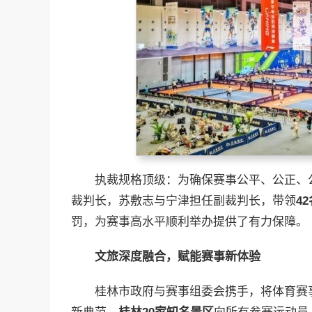
执裁规格顶级：为确保赛事公平、公正、
裁判长，苏敷志与宁津担任副裁判长，带领
4
罚，为赛事高水平顺利举办提供了有力保障。
文旅深度融合，赋能赛事新体验
桂林市政府与赛事组委会携手，将体育赛事