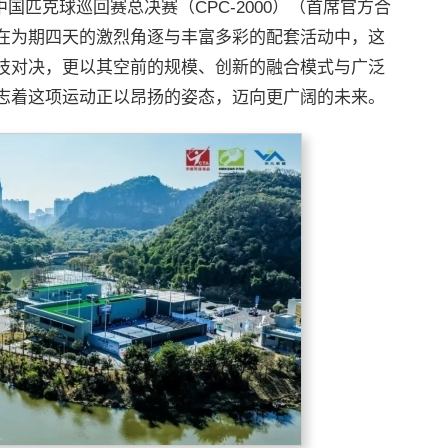
中国匹克球巡回赛总决赛（CPC-2000）（首席官方合
在为期四天的激烈角逐与丰富多彩的配套活动中，这
技对决，更以其空前的规模、创新的融合模式与广泛
志着这项运动正以昂扬的姿态，迈向更广阔的未来。