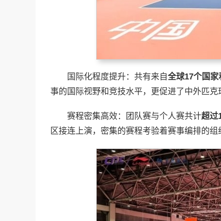
国际化程度提升：共有来自
全球17个国家
事的国际视野和竞技水平，更促进了中外匹克
赛程密集高效：团队赛与个人赛共计
超过
区接连上演，密集的赛程考验着赛事编排的组