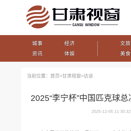
城事
经济
文旅
资讯
体娱
美食
当前位置：首页>
甘肃视窗
>
访谈
2025“李宁杯”中国匹克球
2025-12-05 11:30:32