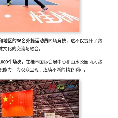
和地区的56名外籍运动员
同场竞技，这不仅提升了赛
球文化的交流与融合。
1000个场次
，在桂林国际会展中心和山水公园两大赛
织能力，为观众呈现了连续不断的精彩瞬间。