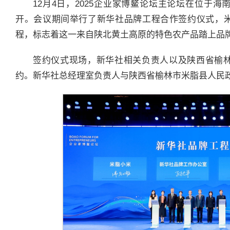
12月4日，2025企业家博鳌论坛主论坛在位于
开。会议期间举行了新华社品牌工程合作签约仪式，
程，标志着这一来自陕北黄土高原的特色农产品踏上品
签约仪式现场，新华社相关负责人以及陕西省榆
约。新华社总经理室负责人与陕西省榆林市米脂县人民