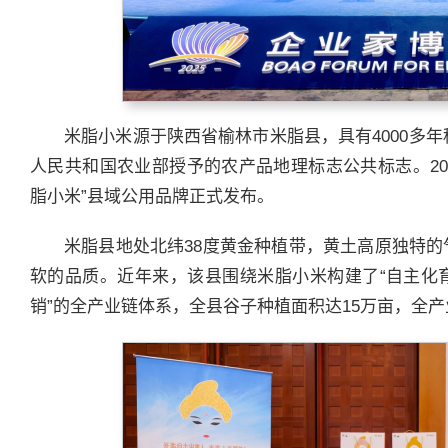
米脂小米源于陕西省榆林市米脂县，具有4000多年
人民共和国农业部授予的农产品地理标志公共标志。201
脂小米”县域公用品牌正式发布。
米脂县地处北纬38度黄金种植带，黄土高原独特
软的品质。近年来，该县围绕米脂小米构建了“自主化
销”的全产业链体系，全县谷子种植面积达15万亩，全产