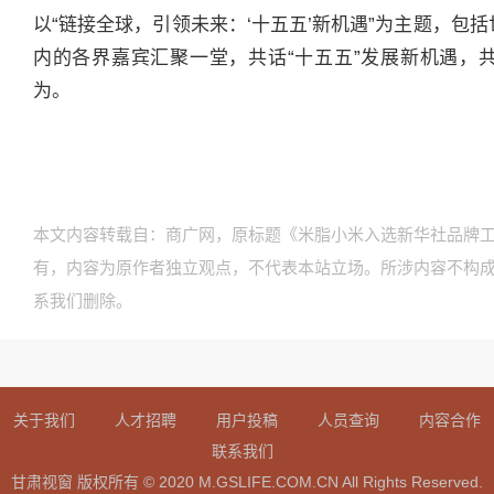
以“链接全球，引领未来：‘十五五’新机遇”为主题，包括
内的各界嘉宾汇聚一堂，共话“十五五”发展新机遇，
为。
本文内容转载自：商广网，原标题《米脂小米入选新华社品牌
有，内容为原作者独立观点，不代表本站立场。所涉内容不构
系我们删除。
关于我们
人才招聘
用户投稿
人员查询
内容合作
联系我们
甘肃视窗 版权所有 © 2020 M.GSLIFE.COM.CN All Rights Reserved.