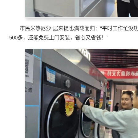
市民米热尼沙·居来提也满载而归：“平时工作忙没
500多，还能免费上门安装，省心又省钱！”