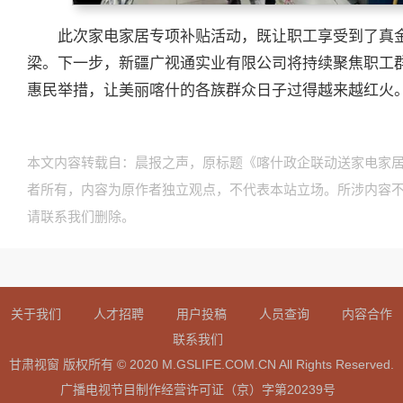
此次家电家居专项补贴活动，既让职工享受到了真
梁。下一步，新疆广视通实业有限公司将持续聚焦职工
惠民举措，让美丽喀什的各族群众日子过得越来越红火
本文内容转载自：晨报之声，原标题《喀什政企联动送家电家居
者所有，内容为原作者独立观点，不代表本站立场。所涉内容
请联系我们删除。
关于我们
人才招聘
用户投稿
人员查询
内容合作
联系我们
甘肃视窗 版权所有 © 2020 M.GSLIFE.COM.CN All Rights Reserved.
广播电视节目制作经营许可证（京）字第20239号