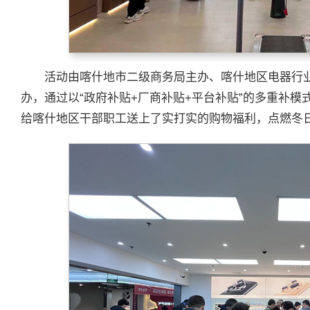
活动由喀什地市二级商务局主办、喀什地区电器行
办，通过以“政府补贴+厂商补贴+平台补贴”的多重补
给喀什地区干部职工送上了实打实的购物福利，点燃冬