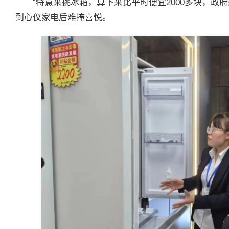
“特意来挑冰箱，算下来比平时便宜2000多块，政
到心仪家电后难掩喜悦。