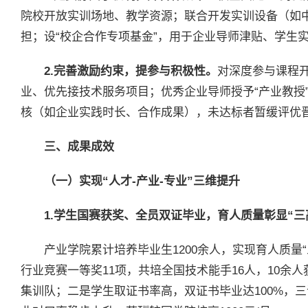
院校开放实训场地、教学资源；联合开发实训设备（如中
担；设“校企合作专项基金”，用于企业导师津贴、学生
2.完善激励约束，提参与积极性。
对深度参与课程
业、优先接技术服务项目；优秀企业导师授予“产业教授
核（如企业实践时长、合作成果），未达标者暂缓评优
三、
成果
成效
（一）
实现“人才-产业-专业”三维提升
1.学生国赛获奖、全员双证毕业，育人质量彰显“三
产业学院累计培养毕业生1200余人，实现育人质量
行业竞赛一等奖11项，共培全国技术能手16人，10余
集训队；二是学生取证书率高，双证书毕业达100%，三