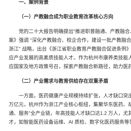
一、案例背景
（一）产教融合成为职业教育改革核心方向
党的二十大报告明确提出“推进职普融通、产教融合
案》强调 “深化产教融合、校企合作，建设一批产教融合型
浙江” 战略，出台《浙江省职业教育产教融合促进条例
应产业发展的高素质技能人才。作为杭州市康养类技能
应国家及地方政策号召，探索产教融合新路径，助力医
（二）产业需求与教育供给存在双重矛盾
一方面，医药健康产业规模持续扩张，人才缺口突出。
万亿元，杭州作为浙江产业核心枢纽，集聚华东医药、
通、服务”全产业链，年高技能人才缺口达1.2 万人，尤
才，如智能医药设备运维、AI 质检、数字化医药服务