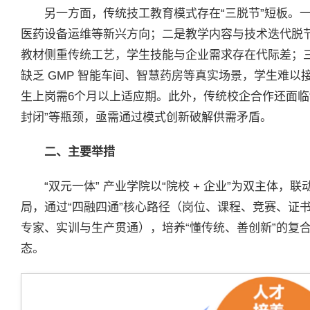
另一方面，传统技工教育模式存在“三脱节”短板。
医药设备运维等新兴方向；二是教学内容与技术迭代脱节
教材侧重传统工艺，学生技能与企业需求存在代际差；
缺乏 GMP 智能车间、智慧药房等真实场景，学生难
生上岗需6个月以上适应期。此外，传统校企合作还面临
封闭”等瓶颈，亟需通过模式创新破解供需矛盾。
二、主要
举措
“双元一体” 产业学院以“院校 + 企业”为双主体，联
局，通过“四融四通”核心路径（岗位、课程、竞赛、证
专家、实训与生产贯通），培养“懂传统、善创新”的复
态。