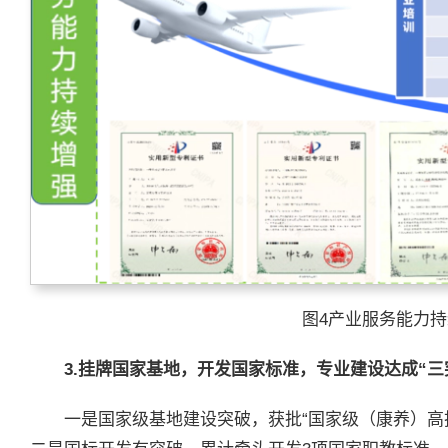
图4产业服务能力
3.挂牌国家基地，开发国家标准，专业建设达成“三
一是国家级基地建设突破，获批“国家级（康养）高