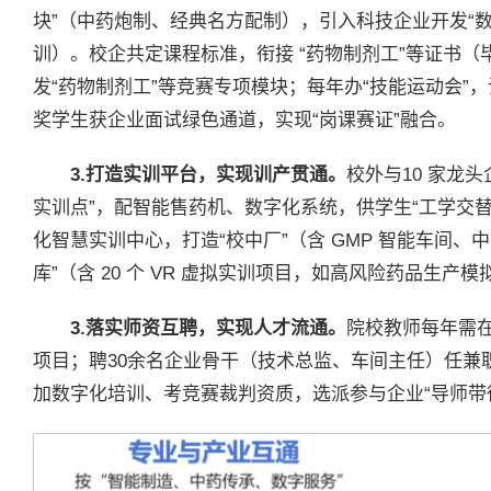
块”（中药炮制、经典名方配制），引入科技企业开发“数
训）。校企共定课程标准，衔接 “药物制剂工”等证书（
发“药物制剂工”等竞赛专项模块；每年办“技能运动会”
奖学生获企业面试绿色通道，实现“岗课赛证”融合。
3.打造实训平台，实现训产贯通。
校外与10 家龙
实训点”，配智能售药机、数字化系统，供学生“工学交替”
化智慧实训中心，打造“校中厂”（含 GMP 智能车间
库”（含 20 个 VR 虚拟实训项目，如高风险药品生产模
3.落实师资互聘，实现人才流通。
院校教师每年需在
项目；聘30余名企业骨干（技术总监、车间主任）任兼
加数字化培训、考竞赛裁判资质，选派参与企业“导师带徒”