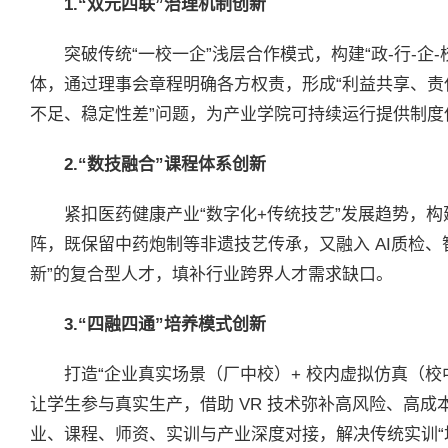
1.“双元四联”治理机制创新
突破传统“一校一企”浅层合作模式，构建“政-行-企-
体，通过理事会章程明确各方权责，形成“利益共享、责
不足、稳定性差”问题，为产业学院可持续运行提供制度
2.“数技融合”课程体系创新
紧扣医药健康产业“数字化+传统技艺”发展趋势，构建
阵，既保留中药炮制等非遗技艺传承，又融入 AI质检
新”的复合型人才，填补行业跨界人才需求缺口。
3.
“四融四通”培养模式创新
打造“企业真实场景（厂中校）+ 校内虚拟仿真（校中厂
让学生参与真实生产，借助 VR 技术弥补高风险、高成
业、课程、师资、实训与产业深度对接，解决传统实训“