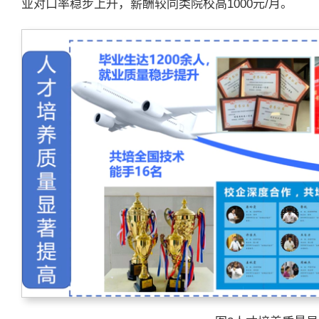
业对口率稳步上升，薪酬较同类院校高1000元/月。