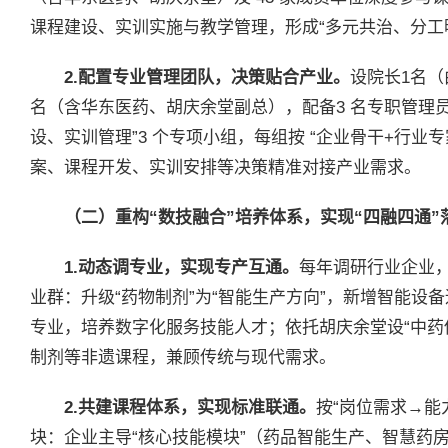
课程建设、实训实施与教学管理，形成“多元共治、分工
2.配置专业管理团队，决策贴合产业。
设院长1名
名（含华东医药、胡庆余堂副总），配备3 名专职管理员
设、实训管理”3 个专项小组，每组按 “企业骨干+行业专家
案、课程开发、实训安排等决策精准对接产业需求。
（二）重构“数技融合”培养体系，实现“四融四通”
1.动态调专业，实现专产互通。
每年调研行业企业，
业群：升级“药物制剂”为“智能生产方向”，新增智能设备
专业，培养数字化服务技能人才；依托胡庆余堂设“中药
制剂等非遗课程，兼顾传统与现代需求。
2.共建课程体系，实现标准联通。
按“岗位需求→能
块：企业主导“核心技能模块”（药品智能生产、智慧药