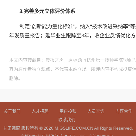
3.完善多元立体评价体系
制定“创新能力量化标准”，纳入“技术改进采纳率”
年发质量报告；延毕业生跟踪至3年，收企业反馈优化
本文内容转载自：晨报之声，原标题《杭州第一技师学院“药匠
容为原作者独立观点，不代表本站立场。所涉内容不构成投资
删除。
关于我们
人才招聘
用户投稿
人员查询
内容合作
联系我们
甘肃视窗 版权所有 © 2020 M.GSLIFE.COM.CN All Rights Reserved.