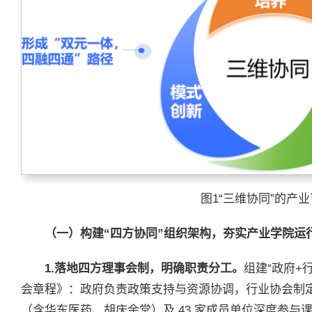
图1“三维协同”的产
（一）构建“四方协同”组织架构，夯实产业学院运
1.落地四方理事会制，明确职责分工。
组建“政府+
会章程》：政府负责政策支持与资源协调，行业协会制定
（含华东医药、胡庆余堂）及 43 家成员单位深度参