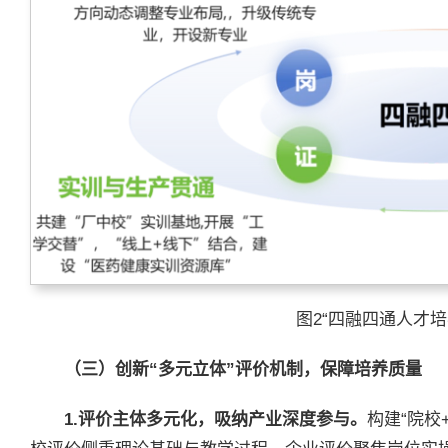
图2“四融四通人才培
（三）创新“多元立体”评价机制，保障培养质量
1.评价主体多元化，吸纳产业深度参与。
构建“院校