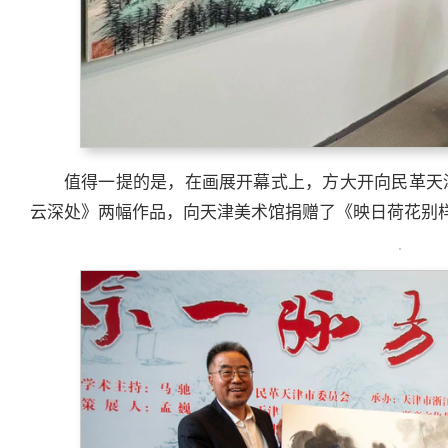
值得一提的是，在画展开幕式上，方大开向民革天
云深处》两幅作品，向天津美术馆捐赠了《映日荷花别