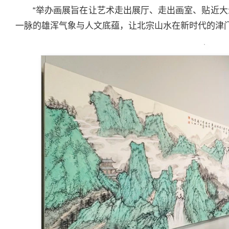
“举办画展旨在让艺术走出展厅、走出画室、贴近
一脉的雄浑气象与人文底蕴，让北宗山水在新时代的津门