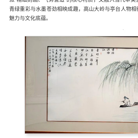
青绿重彩与水墨苍劲相映成趣，高山大岭与亭台人物相
魅力与文化底蕴。