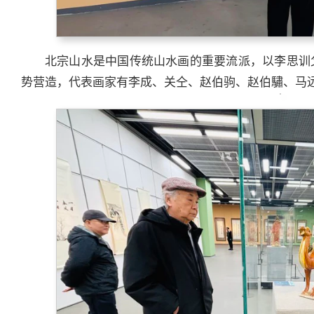
北宗山水是中国传统山水画的重要流派，以李思训
势营造，代表画家有李成、关仝、赵伯驹、赵伯驌、马