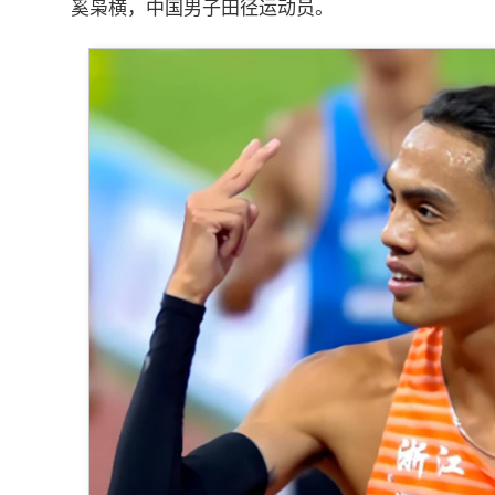
奚枭横，中国男子田径运动员。