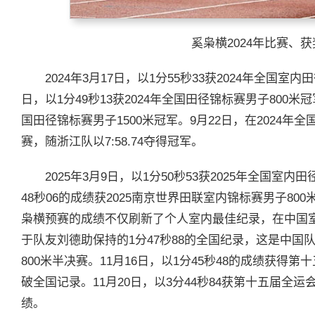
奚枭横2024年比赛、
2024年3月17日，以1分55秒33获2024年全国室
日，以1分49秒13获2024年全国田径锦标赛男子800米冠
国田径锦标赛男子1500米冠军。9月22日，在2024年
赛，随浙江队以7:58.74夺得冠军。
2025年3月9日，以1分50秒53获2025年全国室内
48秒06的成绩获2025南京世界田联室内锦标赛男子8
枭横预赛的成绩不仅刷新了个人室内最佳纪录，在中国室
于队友刘德助保持的1分47秒88的全国纪录，这是中
800米半决赛。11月16日，以1分45秒48的成绩获得
破全国记录。11月20日，以3分44秒84获第十五届全运
绩。