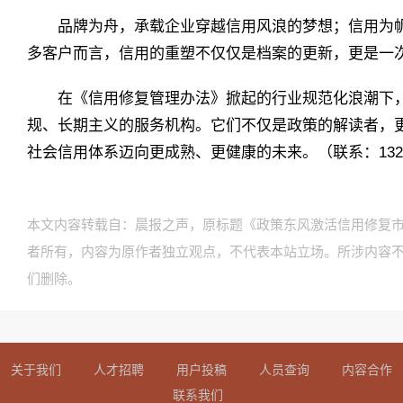
品牌为舟，承载企业穿越信用风浪的梦想；信用为帆
多客户而言，信用的重塑不仅仅是档案的更新，更是一次商业
在《信用修复管理办法》掀起的行业规范化浪潮下，
规、长期主义的服务机构。它们不仅是政策的解读者，
社会信用体系迈向更成熟、更健康的未来。（联系：13248
本文内容转载自：晨报之声，原标题《政策东风激活信用修复市
者所有，内容为原作者独立观点，不代表本站立场。所涉内容
们删除。
关于我们
人才招聘
用户投稿
人员查询
内容合作
联系我们