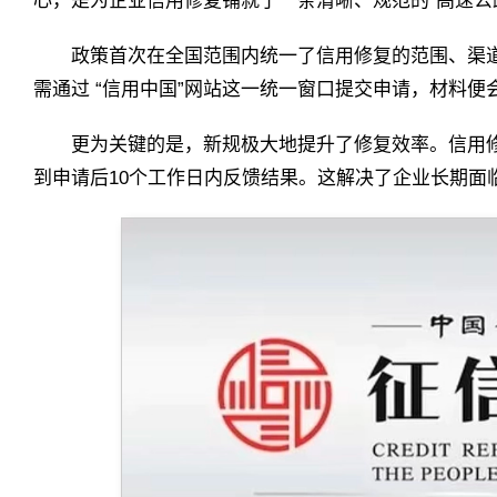
心，是为企业信用修复铺就了一条清晰、规范的“高速公
政策首次在全国范围内统一了信用修复的范围、渠
需通过 “信用中国”网站这一统一窗口提交申请，材料
更为关键的是，新规极大地提升了修复效率。信用修
到申请后10个工作日内反馈结果。这解决了企业长期面