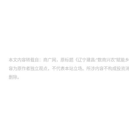
本文内容转载自：商广网，原标题《辽宁建昌:“数商兴农”赋能
容为原作者独立观点，不代表本站立场。所涉内容不构成投资
删除。