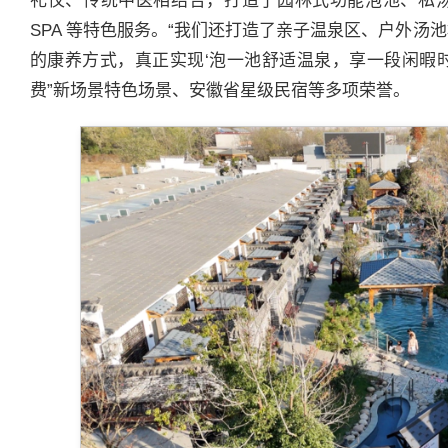
礼仪、传统中医相结合，打造了园林式功能泡池、私
SPA 等特色服务。“我们还打造了亲子温泉区、户外
的康养方式，真正实现‘泡一池舒适温泉，享一段闲暇时光
费”新场景特色场景、安徽省星级民宿等多项荣誉。