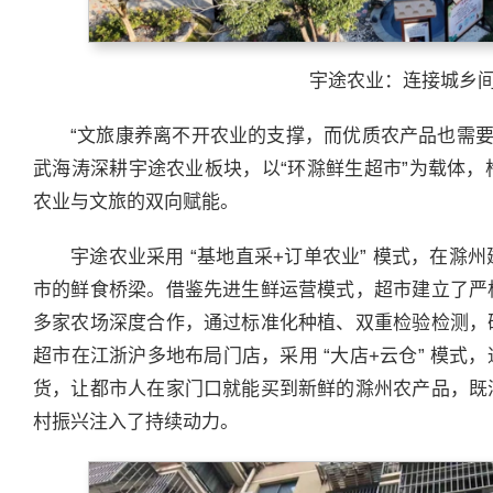
宇途农业：连接城乡
“文旅康养离不开农业的支撑，而优质农产品也需要
武海涛深耕宇途农业板块，以“环滁鲜生超市”为载体，
农业与文旅的双向赋能。
宇途农业采用 “基地直采+订单农业” 模式，在
市的鲜食桥梁。借鉴先进生鲜运营模式，超市建立了严
多家农场深度合作，通过标准化种植、双重检验检测，
超市在江浙沪多地布局门店，采用 “大店+云仓” 模
货，让都市人在家门口就能买到新鲜的滁州农产品，既
村振兴注入了持续动力。