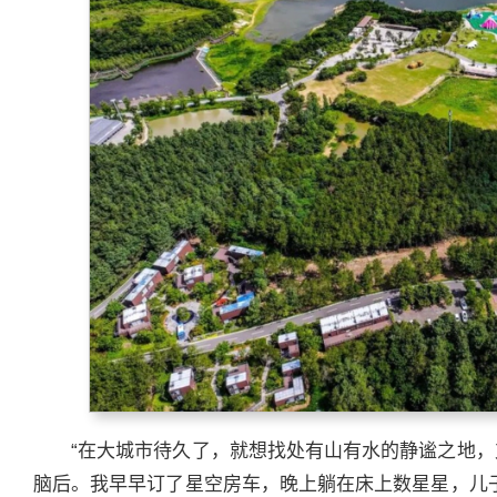
“在大城市待久了，就想找处有山有水的静谧之地
脑后。我早早订了星空房车，晚上躺在床上数星星，儿