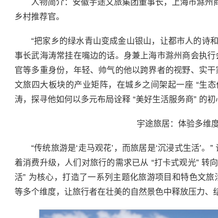
人物简介：安徽宇途文旅集团董事长，上海市滁州
乡村推荐官。
“把家乡的绿水青山变成金山银山，让都市人的诗和
事长武海涛常挂在嘴边的话。身兼上海市滁州商会执行
官等多重身份，年轻、帅气的他以跨界者的视野、实干
文旅四大板块的产业矩阵，在城乡之间架起一座 “生态
涛，探寻他如何以多元布局诠释 “美好生活服务商” 的初
宇途旅居：体验多维
“传统旅游是‘走马观花’，而旅居是‘沉浸式生活’。
着消费升级，人们对旅行的需求已从 “打卡式观光” 转向
活” 为核心，打造了一系列主题化旅游项目和特色文
等多个维度，让旅行者在壮美的自然景色中释放压力、