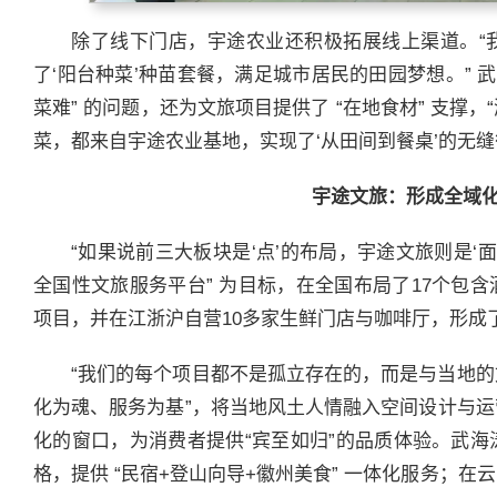
除了线下门店，宇途农业还积极拓展线上渠道。“
了‘阳台种菜’种苗套餐，满足城市居民的田园梦想。” 
菜难” 的问题，还为文旅项目提供了 “在地食材” 支撑
菜，都来自宇途农业基地，实现了‘从田间到餐桌’的无缝
宇途文旅：形成全域
“如果说前三大板块是‘点’的布局，宇途文旅则是‘面
全国性文旅服务平台” 为目标，在全国布局了17个包
项目，并在江浙沪自营10多家生鲜门店与咖啡厅，形成
“我们的每个项目都不是孤立存在的，而是与当地的
化为魂、服务为基”，将当地风土人情融入空间设计与
化的窗口，为消费者提供“宾至如归”的品质体验。武
格，提供 “民宿+登山向导+徽州美食” 一体化服务；