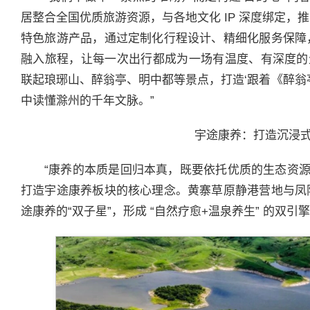
居整合全国优质旅游资源，与各地文化 IP 深度绑定，推出
特色旅游产品，通过定制化行程设计、精细化服务保障
融入旅程，让每一次出行都成为一场有温度、有深度的
联起琅琊山、醉翁亭、明中都等景点，打造‘跟着《醉翁
中读懂滁州的千年文脉。”
宇途康养：打造沉浸
“康养的本质是回归本真，既要依托优质的生态资源
打造宇途康养板块的核心理念。黄寨草原静港营地与凤
途康养的“双子星”，形成 “自然疗愈+温泉养生” 的双引