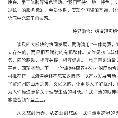
晚会、手工体验等特色活动。“我们坚持‘一地一特色’，
过统一的服务标准、会员体系，实现全国资源互通，让游
语气中充满了自豪感。
跨界融合：缔造现实版“
谈及四大板块的协同发展，武海涛用 “一体两翼，
立存在的，而是相互赋能的有机整体。文旅是核心载
务，四轮驱动，相互关联、相互促进。” 旅居带来流
平台，四轮驱动之下，一个“旅游+康养+农业”深度融
村推荐官，武海涛始终不忘家乡情怀，以产业发展带动
了解滁州的山水之美、文化之韵，让更多人了解滁州、
为人们缔造更多关于理想生活的可能。” 武海涛的眼
旅融合领军型企业。
从文旅到康养，从农业到旅居，武海涛用跨界的勇