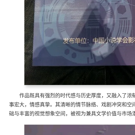
作品既具有强烈的时代感与历史厚度，又融入了浓
事宏大，情感真挚。其清晰的情节脉络、戏剧冲突和空
础与丰富的视觉想象空间，被视为兼具文学价值与市场