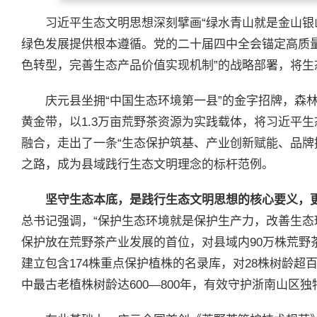
习近平生态文明思想深刻擘画“绿水青山就是金山银
绿色发展提供根本遵循。党的二十届四中全会锚定高质
色转型，完善生态产品价值实现机制”的战略部署，将生
庆元县坐拥“中国生态环境第一县”的金字招牌，森林覆
黄金带，以1.3万亩荒野茶资源为实践载体，将习近平
融合，走出了一条“生态保护筑基、产业创新赋能、品牌
之路，成为县域践行生态文明理念的标杆范例。
坚守生态本底，是践行生态文明思想的核心要义，
总书记强调，“保护生态环境就是保护生产力，改善生态
保护放在荒野茶产业发展的首位，对县域内90万株荒野
建立包含174株重点保护植株的名录库，对28株树龄超
中最古老植株树龄达600—800年，有效守护浙南山区