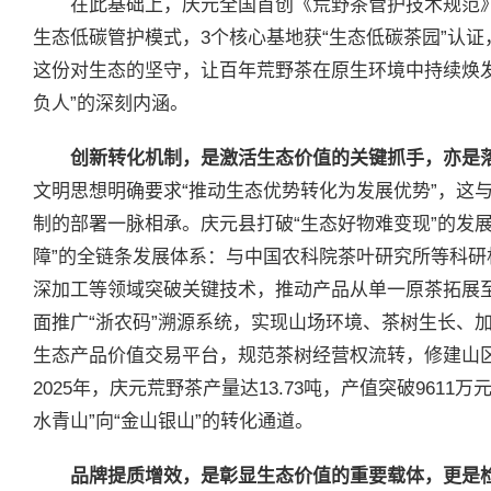
在此基础上，庆元全国首创《荒野茶管护技术规范》
生态低碳管护模式，3个核心基地获“生态低碳茶园”认证，
这份对生态的坚守，让百年荒野茶在原生环境中持续焕
负人”的深刻内涵。
创新转化机制，是激活生态价值的关键抓手，亦是
文明思想明确要求“推动生态优势转化为发展优势”，这
制的部署一脉相承。庆元县打破“生态好物难变现”的发展
障”的全链条发展体系：与中国农科院茶叶研究所等科
深加工等领域突破关键技术，推动产品从单一原茶拓展至
面推广“浙农码”溯源系统，实现山场环境、茶树生长、
生态产品价值交易平台，规范茶树经营权流转，修建山
2025年，庆元荒野茶产量达13.73吨，产值突破9611万
水青山”向“金山银山”的转化通道。
品牌提质增效，是彰显生态价值的重要载体，更是