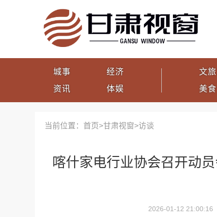
城事
经济
文旅
资讯
体娱
美食
当前位置：首页>
甘肃视窗
>
访谈
喀什家电行业协会召开动员会
2026-01-12 21:00:16