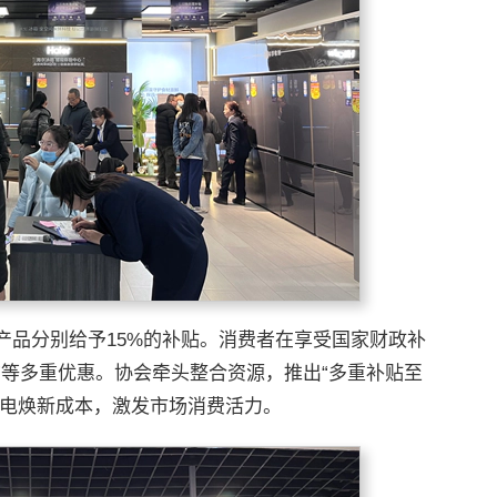
产品分别给予15%的补贴。消费者在享受国家财政补
利”等多重优惠。协会牵头整合资源，推出“多重补贴至
家电焕新成本，激发市场消费活力。