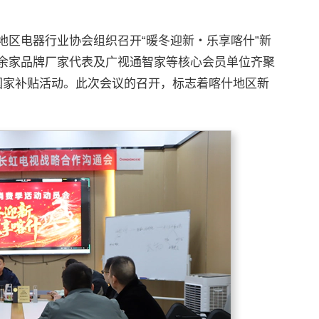
地区电器行业协会组织召开“暖冬迎新・乐享喀什”新
0余家品牌厂家代表及广视通智家等核心会员单位齐聚
国家补贴活动。此次会议的召开，标志着喀什地区新