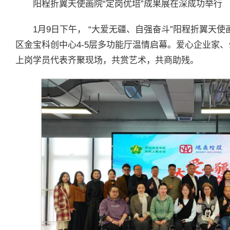
阳程折翼天使画院“定岗优培”成果展在深成功举行
1月9日下午， “大爱无疆、自强奋斗”阳程折翼天使
区金宝科创中心4-5层多功能厅温情启幕。爱心企业家
上岗学员代表齐聚现场，共赏艺术，共商助残。