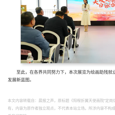
至此，在各界共同努力下，本次展览为绘画助残就
发展新蓝图。
本文内容转载自：晨报之声，原标题《阳程折翼天使画院“定岗
有，内容为原作者独立观点，不代表本站立场。所涉内容不构