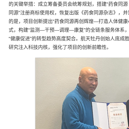
的关键举措：成立筹备委员会统筹规划，搭建“药食同源 
同源”注册商标使用权，恢复出版《药食同源杂志》，
的是，项目创新提出“药食同源再创辉煌—打造人体健康
式，构建“监测—干预—调理—康复”的全链条服务体系，
“健康促进”的转型趋势高度契合。航天牡丹创始人庞成
研究注入科技内核，强化了项目的创新前瞻性。