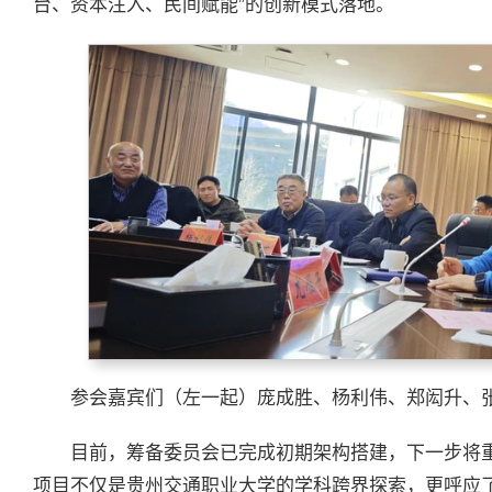
台、资本注入、民间赋能”的创新模式落地。
参会嘉宾们（左一起）庞成胜、杨利伟、郑闳升、
目前，筹备委员会已完成初期架构搭建，下一步将
项目不仅是贵州交通职业大学的学科跨界探索，更呼应