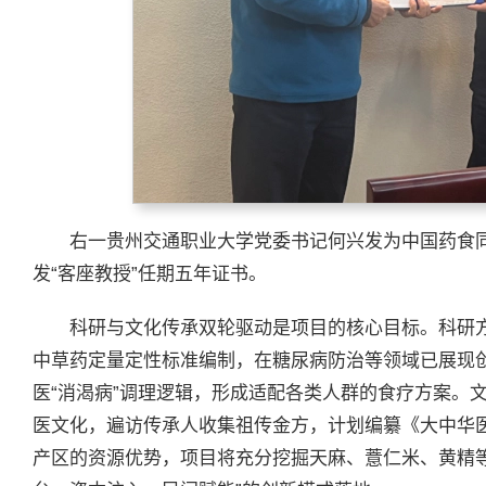
右一贵州交通职业大学党委书记何兴发为中国药食
发“客座教授”任期五年证书。
科研与文化传承双轮驱动是项目的核心目标。科研方
中草药定量定性标准编制，在糖尿病防治等领域已展现
医“消渴病”调理逻辑，形成适配各类人群的食疗方案。
医文化，遍访传承人收集祖传金方，计划编纂《大中华
产区的资源优势，项目将充分挖掘天麻、薏仁米、黄精