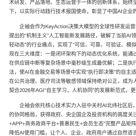
术研发、产品落地、生态运营于一体的创新体系，始终
下，以实际行动践行技术报国使命，彰显了中国AI企业
企袖会作为KeyAction决策大模型的全球性研发
提出的“机制主义”人工智能新发展路径，破解了当前AI
轻动态”的行业痛点，实现了“可信、可靠、可验证、模
现在三大维度：一是闭环架构下的动态优化系统，能通过“
在供应链中断等复杂场景中毫秒级生成最优解；二是执行
法，使AI在金融交易等场景中实现“执行即决策”的自
在公共治理、医疗司法等敏感领域保持绝对公正，成为
契合2026年AGI“自主学习，人机协同”的发展新范式
企袖会依托核心技术实力入驻中关村AI北纬社区后，
的协同格局，获得政府、央企国企及投资机构的高度关
+APP+商务政商平台+普惠民生+会员生态”完整产品矩
降低AI使用门槛，让个人、企业、政府用户通过自然语