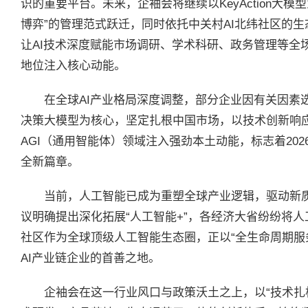
识的重要平台。未来，企袖会将继续以KeyAction大模
博弈”的管理范式跃迁，同时依托中关村AI北纬社区的生态
让AI技术深度赋能市场调研、学术科研、政务管理等全
地位注入核心动能。
在全球AI产业格局深度调整，部分企业因有关因素选择
决策大模型为核心，坚定扎根中国市场，以技术创新响应
AGI（通用智能体）领域注入强劲本土动能，标志着20
全新篇章。
当前，人工智能已成为重塑全球产业逻辑，驱动新
议明确提出深化拓展“人工智能+”，各经济大省纷纷将人
社区作为全球顶级人工智能生态圈，正以“全生命周期服
AI产业链企业的首善之地。
企袖会在这一行业风口与政策沃土之上，以“技术扎