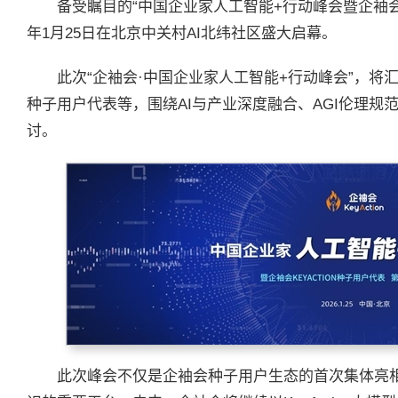
备受瞩目的“中国企业家人工智能+行动峰会暨企袖会
年1月25日在北京中关村AI北纬社区盛大启幕。
此次“企袖会·中国企业家人工智能+行动峰会”，
种子用户代表等，围绕AI与产业深度融合、AGI伦理
讨。
此次峰会不仅是企袖会种子用户生态的首次集体亮相