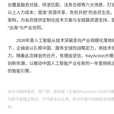
台覆盖融资对接、供求匹配、法务合规等六大场景，打通全
以上人力成本；营造“资源共享、危机共担”的会员生态
架构，为会员提供定制化技术方案与全链路资源支持，
“出海”与产业协同。
2026年是人工智能从技术突破走向产业规模化落地
下，企袖会以扎根中国、服务全球的战略定力，用技术
力。随着此次峰会的召开，有理由坚信，KeyAction
创新热潮，以推动中国人工智能产业在新的一年里扬帆
的智能引擎。
本文内容转载自：商广网，原标题《企袖会KeyAction.2026
为原作者独立观点，不代表本站立场。所涉内容不构成投资消
除。