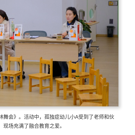
林舞会》。活动中，孤独症幼儿小A受到了老师和伙
，现场充满了融合教育之爱。