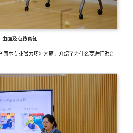
：
由面及点践真知
育园本专业磁力场》为题，介绍了为什么要进行融合
。