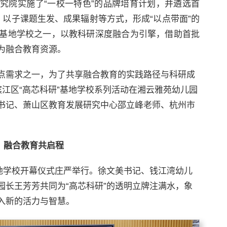
究院实施了“一校一特色”的品牌培育计划，并遴选首
以子课题生发、成果辐射等方式，形成“以点带面”的
基地学校之一，以教科研深度融合为引擎，借助首批
为融合教育资源。
点需求之一，为了共享融合教育的实践路径与科研成
滨江区“高芯科研”基地学校系列活动在湘云雅苑幼儿园
书记、萧山区教育发展研究中心邵立峰老师、杭州市
：融合教育共启程
基地学校开幕仪式庄严举行。徐文美书记、钱江湾幼儿
园长王芳芳共同为“高芯科研”的透明立牌注满水，象
入新的活力与智慧。