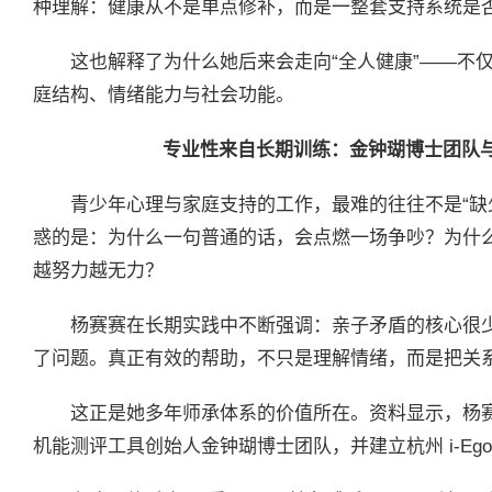
种理解：健康从不是单点修补，而是一整套支持系统是
这也解释了为什么她后来会走向“全人健康”——不
庭结构、情绪能力与社会功能。
专业性来自长期训练：金钟瑚博士团队
青少年心理与家庭支持的工作，最难的往往不是“缺少
惑的是：为什么一句普通的话，会点燃一场争吵？为什
越努力越无力？
杨赛赛在长期实践中不断强调：亲子矛盾的核心很少
了问题。真正有效的帮助，不只是理解情绪，而是把关系结
这正是她多年师承体系的价值所在。资料显示，杨赛赛自 2
机能测评工具创始人金钟瑚博士团队，并建立杭州 i-EgoG