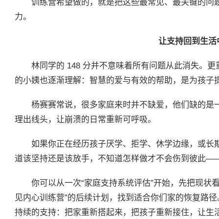
训练营希望做的，就是把这些最常见、最关键的问
力。
让支持回到生活
林同学的 148 分并不意味着所有问题从此消失。
的小姨也逐渐理解：智慧的爱与有效的帮助，是为孩子
杨赛赛常说，很多家庭来时并不缺爱，他们缺的是
理出线头，让崩溃的日常重新可呼吸。
如果你正在经历孩子厌学、拒学、休学边缘，或长
道该坚持还是该放手，不知道怎样做才不会伤到彼此—
你可以从一次“家庭支持系统评估”开始，先把现状看
见内心训练营”的后续计划，找到适合你们家的恢复路
持续的支持：把家重新搭起来，把孩子重新接住，让生