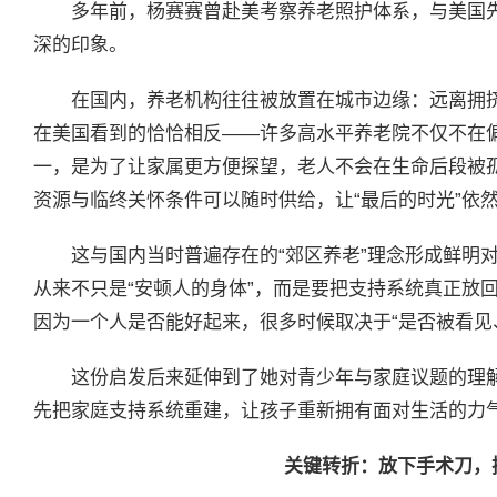
多年前，杨赛赛曾赴美考察养老照护体系，与美国
深的印象。
在国内，养老机构往往被放置在城市边缘：远离拥挤
在美国看到的恰恰相反——许多高水平养老院不仅不在
一，是为了让家属更方便探望，老人不会在生命后段被
资源与临终关怀条件可以随时供给，让“最后的时光”依
这与国内当时普遍存在的“郊区养老”理念形成鲜明
从来不只是“安顿人的身体”，而是要把支持系统真正放
因为一个人是否能好起来，很多时候取决于“是否被看见
这份启发后来延伸到了她对青少年与家庭议题的理解
先把家庭支持系统重建，让孩子重新拥有面对生活的力
关键转折：放下手术刀，