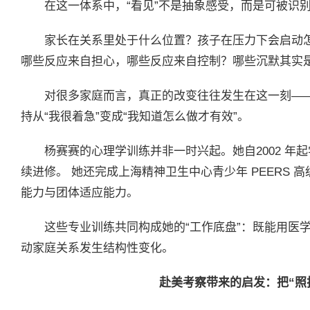
在这一体系中，“看见”不是抽象感受，而是可被识
家长在关系里处于什么位置？孩子在压力下会启动
哪些反应来自担心，哪些反应来自控制？哪些沉默其实
对很多家庭而言，真正的改变往往发生在这一刻——当
持从“我很着急”变成“我知道怎么做才有效”。
杨赛赛的心理学训练并非一时兴起。她自2002 年
续进修。 她还完成上海精神卫生中心青少年 PEERS
能力与团体适应能力。
这些专业训练共同构成她的“工作底盘”：既能用医
动家庭关系发生结构性变化。
赴美考察带来的启发：把“照