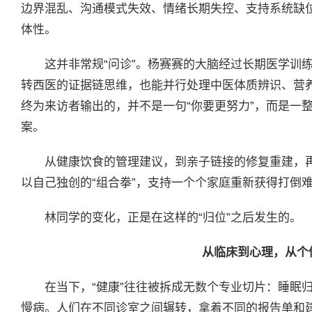
边界混乱、沟通模式失效、情绪长期失控、支持系统缺
体性。
这并非常规“问诊”。杨赛赛的大脑经过长期医学训
转西医的证据链思维，也能并行处理中医体质辨识、营
终为来访者输出的，并不是一句“你要更努力”，而是一
案。
从健康饮食的管理建议，到亲子链接的修复重建，
以自己独创的“组合拳”，支持一个个家庭重新获得打倒
林同学的变化，正是在这样的“归位”之后发生的。
从临床到心理，从个
在当下，“健康”往往被拆成无数个专业切片：睡眠
慢病。人们在不同诊室之间辗转，拿着不同的报告单和