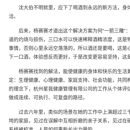
沈大伯不明就里，应下了喝酒到永远的新方法，身
洽。
后来，杨赛赛才道出这个解决方案为何“一箭三雕”
道的灼烧与损伤，三口水可以快速稀释酒精浓度，这是
事情，否则心里永远空落落的，所以酒还是要喝，这是
下一口酒，体验感反而更好，于是改变更容易坚持，这
杨赛赛找到的解法，能使健康的身体和快乐的生活兼
定：生理健康、心理健康、家庭支持、社会功能，共同
的理念下，杭州星我健康管理有限公司的工作从个体评估
做成连续、可执行、可复盘的路径。
过去六年里，类似的场景在她的工作中上演超过三千次
垮的家庭，见过在误解中互相折磨的亲子关系，见过在
系统被校准，人是如何重新长出力量的。