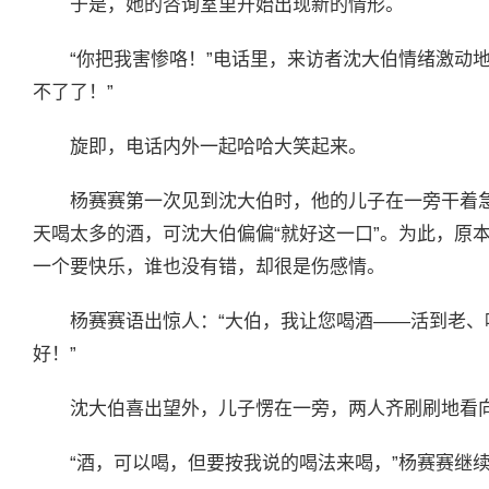
于是，她的咨询室里开始出现新的情形。
“你把我害惨咯！”电话里，来访者沈大伯情绪激动
不了了！”
旋即，电话内外一起哈哈大笑起来。
杨赛赛第一次见到沈大伯时，他的儿子在一旁干着
天喝太多的酒，可沈大伯偏偏“就好这一口”。为此，原
一个要快乐，谁也没有错，却很是伤感情。
杨赛赛语出惊人：“大伯，我让您喝酒——活到老
好！”
沈大伯喜出望外，儿子愣在一旁，两人齐刷刷地看
“酒，可以喝，但要按我说的喝法来喝，”杨赛赛继续