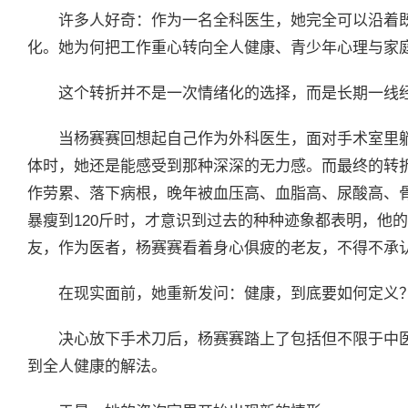
许多人好奇：作为一名全科医生，她完全可以沿着
化。她为何把工作重心转向全人健康、青少年心理与家
这个转折并不是一次情绪化的选择，而是长期一线
当杨赛赛回想起自己作为外科医生，面对手术室里
体时，她还是能感受到那种深深的无力感。而最终的转
作劳累、落下病根，晚年被血压高、血脂高、尿酸高、骨
暴瘦到120斤时，才意识到过去的种种迹象都表明，他
友，作为医者，杨赛赛看着身心俱疲的老友，不得不承
在现实面前，她重新发问：健康，到底要如何定义
决心放下手术刀后，杨赛赛踏上了包括但不限于中
到全人健康的解法。