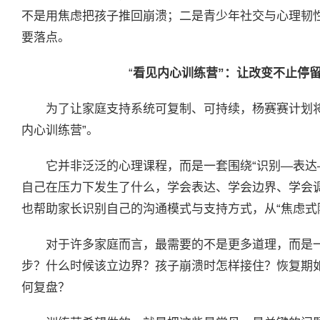
不是用焦虑把孩子推回崩溃；二是青少年社交与心理韧性训
要落点。
“
看见内心训练营”：让改变不止停
为了让家庭支持系统可复制、可持续，杨赛赛计划将
内心训练营”。
它并非泛泛的心理课程，而是一套围绕“识别—表达
自己在压力下发生了什么，学会表达、学会边界、学会
也帮助家长识别自己的沟通模式与支持方式，从“焦虑式陪
对于许多家庭而言，最需要的不是更多道理，而是
步？什么时候该立边界？孩子崩溃时怎样接住？恢复期
何复盘？