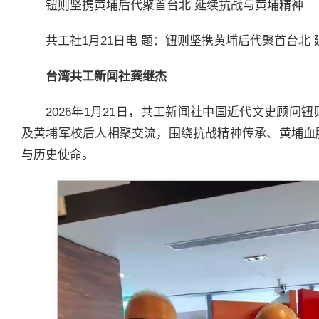
钮则坚携黄埔后代聚首台北 延续抗战与黄埔精神
共工社1月21日电 题：钮则坚携黄埔后代聚首台北
台湾共工新闻社龚继杰
2026年1月21日，共工新闻社中国近代文史顾
及黄埔军校后人相聚交流，围绕抗战精神传承、黄埔血
与历史使命。