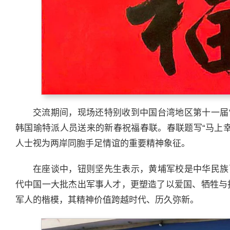
交流期间，现场还特别收到中国台湾地区第十一届
韩国瑜特派人员送来的新春祝福春联。春联题写“马上
人士视为两岸同胞手足情谊的重要精神象征。
在座谈中，钮则坚先生表示，黄埔军校是中华民族
代中国一大批杰出军事人才，更塑造了以爱国、牺牲与
军人的楷模，其精神价值跨越时代、历久弥新。