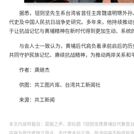
据悉，钮则坚先生系台湾省首任主席魏道明甥外孙
代史及中国人民抗日战争史研究。多年来，他持续推动
于让抗战记忆与黄埔精神在新时代得到更加生动、系统
与会人士一致认为，黄埔后代肩负着承前启后的历
共同守护民族记忆、赓续抗战精神，为推动两岸关系和
作者：龚继杰
供图：共工图片库、台湾共工新闻社
来源：共工新闻
本文内容转载自：晨报之声，原标题《钮则坚携黄埔后代聚首台
内容为原作者独立观点，不代表本站立场。所涉内容不构成投