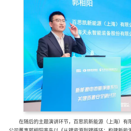
在随后的主题演讲环节，百思凯新能源（上海）有
公司董事郭相阳率先以《从锂资源到锂循环：构建新能