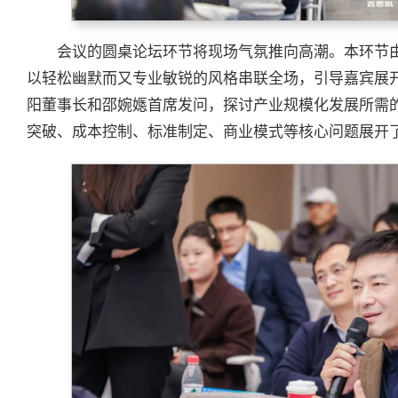
会议的圆桌论坛环节将现场气氛推向高潮。本环节
以轻松幽默而又专业敏锐的风格串联全场，引导嘉宾展
阳董事长和邵婉嫕首席发问，探讨产业规模化发展所需
突破、成本控制、标准制定、商业模式等核心问题展开了