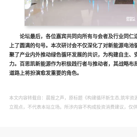
论坛最后，各位嘉宾共同向所有与会者及行业同仁
上了圆满的句号。本次研讨会不仅深化了对新能源电池
聚了产业内外推动绿色循环发展的共识，为构建自主、
力。百思凯新能源作为积极践行者与推动者，其战略布
道路上将扮演愈发重要的角色。
本文内容转载自：晨报之声，原标题《构建循环新生态,筑牢资
立观点，不代表本站立场。所涉内容不构成投资消费建议，仅