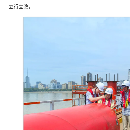
立行立改。