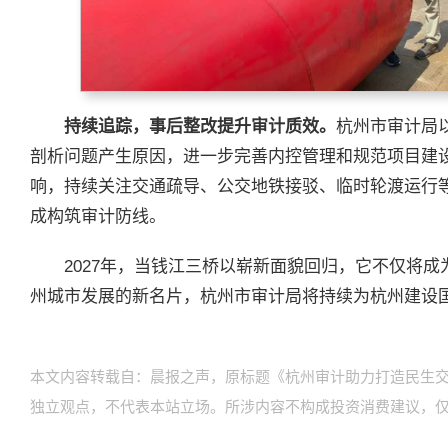
持续追踪，事后整改提升审计质效。
杭州市审计局
剖析问题产生原因，进一步完善内控管理和规范项目建
响，持续关注交通疏导、公交地铁接驳、临时轮渡运行
成构筑审计防线。
2027年，当钱江三桥以崭新面貌回归，它不仅将
州城市发展的新名片，杭州市审计局将持续为杭州建设
本文内容转载自：晨报之声，原标题《杭州审计助力打造民生
独立观点，不代表本站立场。所涉内容不构成投资消费建议，