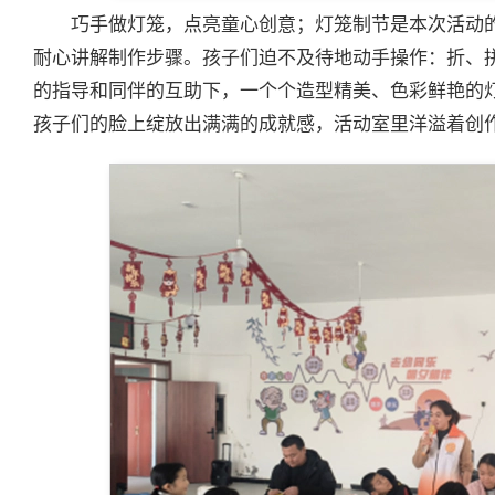
巧手做灯笼，点亮童心创意；灯笼制节是本次活动
耐心讲解制作步骤。孩子们迫不及待地动手操作：折、
的指导和同伴的互助下，一个个造型精美、色彩鲜艳的
孩子们的脸上绽放出满满的成就感，活动室里洋溢着创