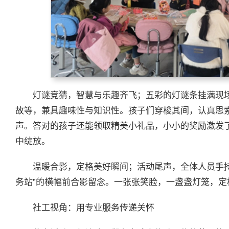
灯谜竞猜，智慧与乐趣齐飞；五彩的灯谜条挂满现
故等，兼具趣味性与知识性。孩子们穿梭其间，认真思索
声。答对的孩子还能领取精美小礼品，小小的奖励激发
中绽放。
温暖合影，定格美好瞬间；活动尾声，全体人员手
务站”的横幅前合影留念。一张张笑脸，一盏盏灯笼，定
社工视角：用专业服务传递关怀