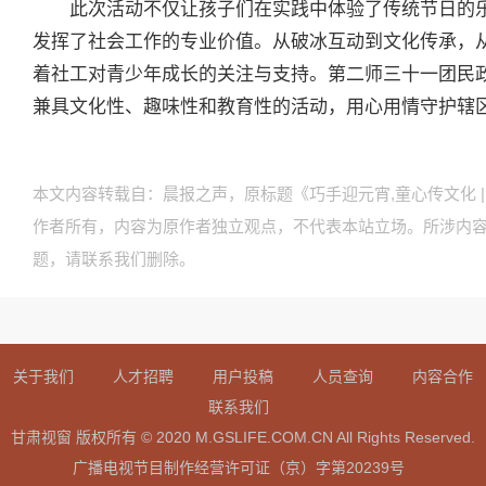
此次活动不仅让孩子们在实践中体验了传统节日的
发挥了社会工作的专业价值。从破冰互动到文化传承，
着社工对青少年成长的关注与支持。第二师三十一团民
兼具文化性、趣味性和教育性的活动，用心用情守护辖
本文内容转载自：晨报之声，原标题《巧手迎元宵,童心传文化 | 
作者所有，内容为原作者独立观点，不代表本站立场。所涉内
题，请联系我们删除。
关于我们
人才招聘
用户投稿
人员查询
内容合作
联系我们
甘肃视窗 版权所有 © 2020 M.GSLIFE.COM.CN All Rights Reserved.
广播电视节目制作经营许可证（京）字第20239号