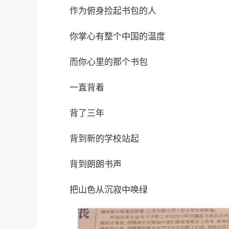
作为俯身捡起书包的人
你掌心有整个中国的温度
而你心里的那个书包
一直背着
背了三年
背到新的学校站起
背到朗朗书声
把山色从沉寂中唤绿