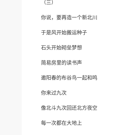
（三）
你说，要再造一个新北川
于是风开始搬运种子
石头开始砌垒梦想
简易房里的读书声
邀阳春的布谷鸟一起和鸣
你来过九次
像北斗九次回还北方夜空
每一次都在大地上