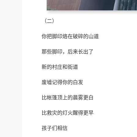
（二）
你把脚印烙在破碎的山道
那些脚印，后来长出了
新的村庄和街道
废墟记得你的白发
比帐篷顶上的晨雾更白
比救灾的灯火醒得更早
孩子们相信