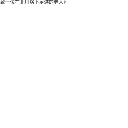
—致一位在北川烙下足迹的老人》