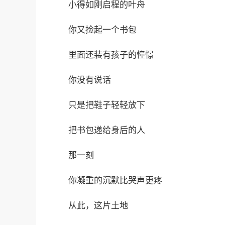
小得如刚启程的叶舟
你又捡起一个书包
里面还装有孩子的憧憬
你没有说话
只是把鞋子轻轻放下
把书包递给身后的人
那一刻
你凝重的沉默比哭声更疼
从此，这片土地