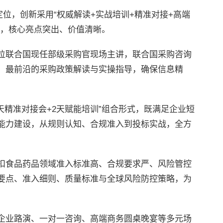
定位，创新采用“权威解读+实战培训+精准对接+高端
系，核心亮点突出、价值清晰。
位联合国现任部级采购官现场主讲，联合国采购咨询
、最前沿的采购政策解读与实操指导，确保信息精
天精准对接会+2天赋能培训”组合形式，既满足企业短
能力建设，从规则认知、合规准入到投标实战，全方
扣食品药品领域准入标准高、合规要求严、风险管控
要点、准入细则、质量标准与全球风险防控策略，为
企业路演、一对一咨询、高端商务圆桌晚宴等多元场