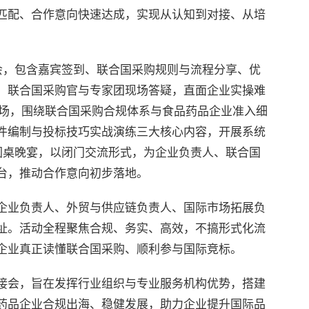
匹配、合作意向快速达成，实现从认知到对接、从培
接会，包含嘉宾签到、联合国采购规则与流程分享、优
，联合国采购官与专家团现场答疑，直面企业实操难
训专场，围绕联合国采购合规体系与食品药品企业准入细
件编制与投标技巧实战演练三大核心内容，开展系统
圆桌晚宴，以闭门交流形式，为企业负责人、联合国
台，推动合作意向初步落地。
企业负责人、外贸与供应链负责人、国际市场拓展负
址。活动全程聚焦合规、务实、高效，不搞形式化流
企业真正读懂联合国采购、顺利参与国际竞标。
接会，旨在发挥行业组织与专业服务机构优势，搭建
药品企业合规出海、稳健发展，助力企业提升国际品