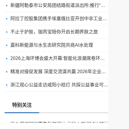
新疆阿勒泰市公安局团结路街道派出所:推行“五步”工作法 打造新时代“枫”景线
阿拉丁控股集团携手埃塞俄比亚开创中非工业农业合作新篇章
不止于护肤，珈芮宝陪你开启长期养肤之旅
嘉科新能源与水生态研究院共商AI水处理
2026上海环博会盛大开幕:智能化浪潮席卷环保产业
精准对接促发展 深度交流谋共赢 2026年企业投融资交流活动第二期圆满举行
出圈·出山·出海的福临瑶浴
浙江观心公益走访咸阳小桔灯 共探公益事业可持续发展新路径
天空实业与香港理工大学筹建载人通航飞机研究院
绿动珠城 向淮而生 ——安徽淮海园林绿化工程有限公司发展纪实
特别关注
深学细悟四点重要讲话精神 以实干推动两岸融合发展
叙宗情 促交流 谋发展——上海朱氏宗亲会走进上海晨烨家具有限公司