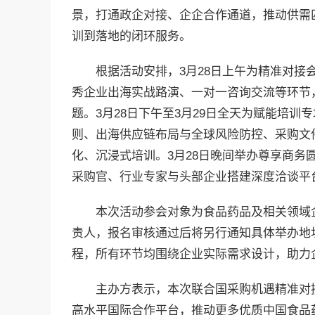
景，打通政企对接、企企合作通道，推动供需
训到落地的闭环服务。
根据活动安排，3月28日上午为精准对
秀企业出海实战路演、一对一咨询交流等环节
题。3月28日下午至3月29日全天为赋能培
则、出海供应链布局与全球风险防控、采购文
化、沉浸式培训。3月28日晚间举办尊享商务
采购官、行业专家与头部企业搭建深度洽谈平
本次活动参会对象为食品药品及相关领域
责人，报名审核通过后将另行通知具体举办地
程，所有环节均围绕企业实际需求设计，助力
主办方表示，本次联合国采购机遇精准对
高水平国际合作平台，推动更多优质中国食品