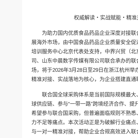
权威解读・实战赋能・精准
为助力国内优质食品药品企业深度对接联
展海外市场，由中国食品药品企业质量安全促
培训服务中心北京代表处支持，中界兴贸（北
司、山东中晨数字传媒有限公司联合承办的联
场，将于2026年3月28日至29日在浙江杭
精准对接、实战落地为核心，为企业搭建直通
联合国全球采购体系是当前国际规模最大
球供应链、参与“一带一路”跨境经济合作、
希望参与联合国采购，但普遍面临规则不熟悉
力不足等痛点。本次活动正是为破解行业痛点
与一对一精准对接，帮助企业合规高效进入联