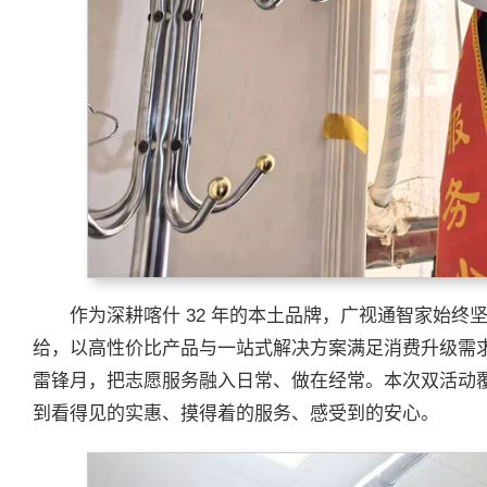
作为深耕喀什 32 年的本土品牌，广视通智家始终
给，以高性价比产品与一站式解决方案满足消费升级需
雷锋月，把志愿服务融入日常、做在经常。本次双活动
到看得见的实惠、摸得着的服务、感受到的安心。