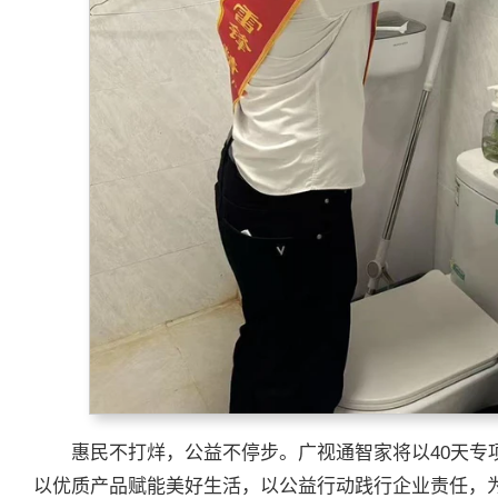
惠民不打烊，公益不停步。广视通智家将以40天专
以优质产品赋能美好生活，以公益行动践行企业责任，