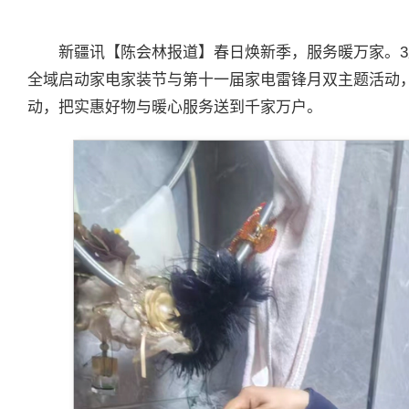
新疆讯【陈会林报道】春日焕新季，服务暖万家。3月
全域启动家电家装节与第十一届家电雷锋月双主题活动，为
动，把实惠好物与暖心服务送到千家万户。