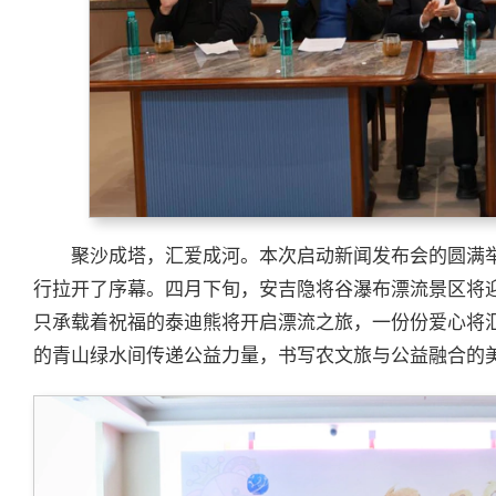
聚沙成塔，汇爱成河。本次启动新闻发布会的圆满举行
行拉开了序幕。四月下旬，安吉隐将谷瀑布漂流景区将
只承载着祝福的泰迪熊将开启漂流之旅，一份份爱心将
的青山绿水间传递公益力量，书写农文旅与公益融合的