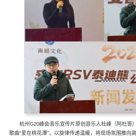
杭州G20峰会音乐宣传片原创音乐人杜峰（阿杜哥
歌曲“爱在桃花潭”，以旋律传递温暖，将现场氛围推向